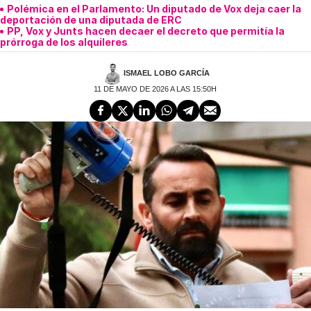
Polémica en el Parlamento: Un diputado de Vox deja caer la
deportación de una diputada de ERC
PP, Vox y Junts hacen decaer el decreto que permitía la
prórroga de los alquileres
ISMAEL LOBO GARCÍA
11 DE MAYO DE 2026 A LAS 15:50H