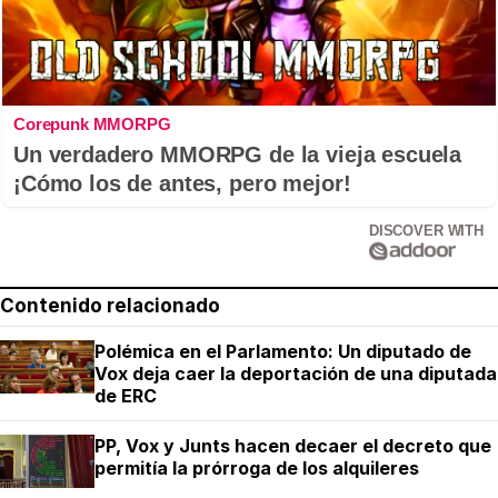
Corepunk MMORPG
Un verdadero MMORPG de la vieja escuela
¡Cómo los de antes, pero mejor!
DISCOVER WITH
Contenido relacionado
Polémica en el Parlamento: Un diputado de
Vox deja caer la deportación de una diputada
de ERC
PP, Vox y Junts hacen decaer el decreto que
permitía la prórroga de los alquileres