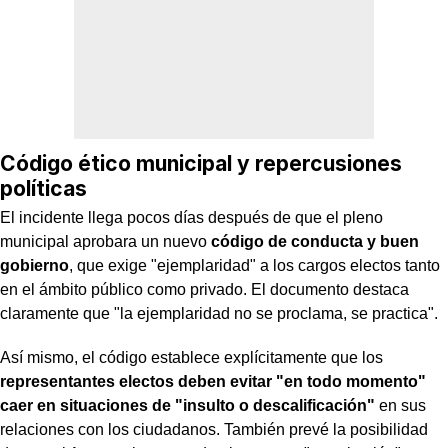
Código ético municipal y repercusiones
políticas
El incidente llega pocos días después de que el pleno
municipal aprobara un nuevo
código de conducta y buen
gobierno
, que exige "ejemplaridad" a los cargos electos tanto
en el ámbito público como privado. El documento destaca
claramente que "la ejemplaridad no se proclama, se practica".
Así mismo, el código establece explícitamente que los
representantes electos deben evitar "en todo momento"
caer en situaciones de "insulto o descalificación"
en sus
relaciones con los ciudadanos. También prevé la posibilidad