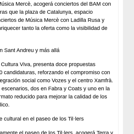
 Música Mercè, acogerá conciertos del BAM con
tras que la plaza de Catalunya, espacio
ciertos de Música Mercè con Ladilla Rusa y
iquecer tanto la oferta como la visibilidad de
n Sant Andreu y más allá
 Cultura Viva, presenta doce propuestas
0 candidaturas, reforzando el compromiso con
ntegración social como Vozes y el centro Xamfrà.
es escenarios, dos en Fabra y Coats y uno en la
rmato reducido para mejorar la calidad de los
lico.
cultural en el paseo de los Til·lers
amente el paseo de los Til·lers, acogerá Terra y