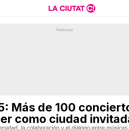
: Más de 100 concierto
r como ciudad invitad
ersidad, la colaboración y el diálogo entre música