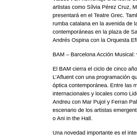
artistas como Sílvia Pérez Cruz, M
presentará en el Teatre Grec. Tam
rumba catalana en la avenida de l
contemporáneas en la plaza de Sa
Andrés Ospina con la Orquesta Efím
BAM – Barcelona Acción Musical: v
El BAM cierra el ciclo de cinco año
L’Afluent con una programación qu
óptica contemporánea. Entre las 
internacionales y locales como Lid
Andreu con Mar Pujol y Ferran Pal
escenario de los artistas emerge
o Ani in the Hall.
Una novedad importante es el int