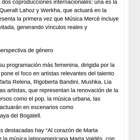
dos coproducciones internacionales: una es la
e Queralt Lahoz y Werkha, que actuará en la
resenta la primera vez que Música Mercè incluye
vitada, generando vínculos reales y
perspectiva de género
u programación más femenina, dirigida por la
 pone el foco en artistas relevantes del talento
Tarta Relena, Rigoberta Bandini, Mushka, Lia
as artistas, que representan la renovación de la
ersos como el pop, la música urbana, las
, actuarán en escenarios como
aya del Bogatell.
ás destacadas hay “Al corazón de Marta
e la música latinoamericana Marta Valdés, con