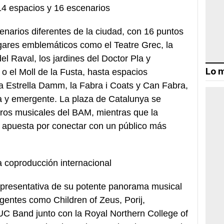
14 espacios y 16 escenarios
enarios diferentes de la ciudad, con 16 puntos
gares emblemáticos como el Teatre Grec, la
el Raval, los jardines del Doctor Pla y
Lo m
o el Moll de la Fusta, hasta espacios
 Estrella Damm, la Fabra i Coats y Can Fabra,
 y emergente. La plaza de Catalunya se
ros musicales del BAM, mientras que la
a apuesta por conectar con un público más
la coproducción internacional
presentativa de su potente panorama musical
rgentes como Children of Zeus, Porij,
C Band junto con la Royal Northern College of