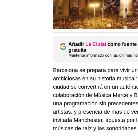
Añadir
La Ciutat
como fuente 
gratuita
Mantente informado con las últimas not
Barcelona se prepara para vivir un
ambiciosas en su historia musical:
ciudad se convertirá en un auténtic
colaboración de Música Mercè y B
una programación sin precedentes 
artistas, y presencia de más de ve
invitada Manchester, apuesta por la
músicas de raíz y las sonoridades