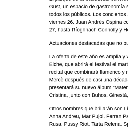
Gust, un espacio de gastronomía 
todos los públicos. Los concierto
viernes 26, Juan Andrés Ospina c
27, hasta Ríoghnach Connolly y H
Actuaciones destacadas que no p
La oferta de este año es amplia y
Elche, que abrirá el festival el ma
recital que combinará flamenco y 
Mercè después de casi una década
presentará su nuevo álbum “Materi
Cristina, junto con Buhos, Ginestà,
Otros nombres que brillarán son Li
Anna Andreu, Mar Pujol, Ferran Pala
Rusa, Pussy Riot, Tarta Relena, Sp