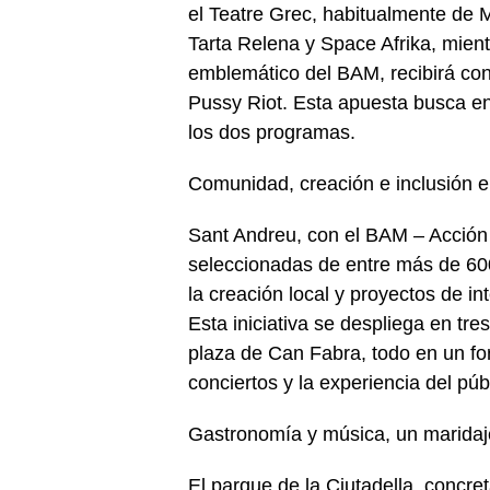
el Teatre Grec, habitualmente de
Tarta Relena y Space Afrika, mien
emblemático del BAM, recibirá con
Pussy Riot. Esta apuesta busca enr
los dos programas.
Comunidad, creación e inclusión e
Sant Andreu, con el BAM – Acción
seleccionadas de entre más de 60
la creación local y proyectos de i
Esta iniciativa se despliega en tr
plaza de Can Fabra, todo en un fo
conciertos y la experiencia del púb
Gastronomía y música, un maridaje 
El parque de la Ciutadella, concret