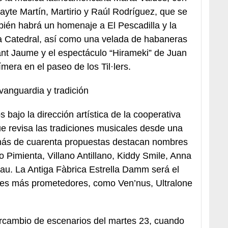
ayte Martín, Martirio y Raúl Rodríguez, que se
bién habrá un homenaje a El Pescadilla y la
a Catedral, así como una velada de habaneras
nt Jaume y el espectáculo “Hirameki” de Juan
era en el paseo de los Til·lers.
anguardia y tradición
s bajo la dirección artística de la cooperativa
e revisa las tradiciones musicales desde una
más de cuarenta propuestas destacan nombres
o Pimienta, Villano Antillano, Kiddy Smile, Anna
au. La Antiga Fàbrica Estrella Damm será el
ntes más prometedores, como Ven’nus, Ultralone
ercambio de escenarios del martes 23, cuando