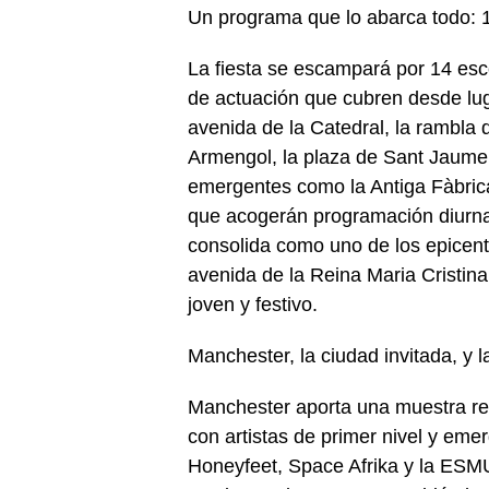
Un programa que lo abarca todo: 
La fiesta se escampará por 14 esc
de actuación que cubren desde lu
avenida de la Catedral, la rambla d
Armengol, la plaza de Sant Jaume 
emergentes como la Antiga Fàbrica
que acogerán programación diurna
consolida como uno de los epicent
avenida de la Reina Maria Cristin
joven y festivo.
Manchester, la ciudad invitada, y 
Manchester aporta una muestra re
con artistas de primer nivel y eme
Honeyfeet, Space Afrika y la ESMU