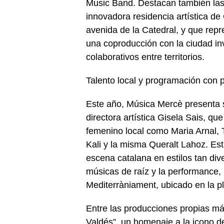
Music Band. Destacan también las 
innovadora residencia artística d
avenida de la Catedral, y que rep
una coproducción con la ciudad in
colaborativos entre territorios.
Talento local y programación con 
Este año, Música Mercè presenta s
directora artística Gisela Sais, que
femenino local como Maria Arnal, 
Kali y la misma Queralt Lahoz. Est
escena catalana en estilos tan div
músicas de raíz y la performance
Mediterràniament, ubicado en la pl
Entre las producciones propias m
Valdés”, un homenaje a la icono d