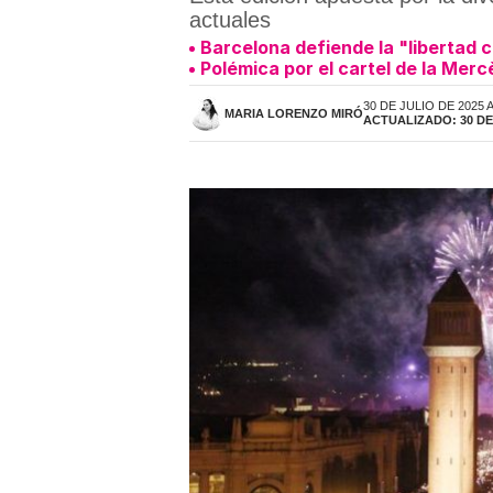
actuales
Barcelona defiende la "libertad c
Polémica por el cartel de la Merc
30 DE JULIO DE 2025 A
MARIA LORENZO MIRÓ
ACTUALIZADO: 30 DE 