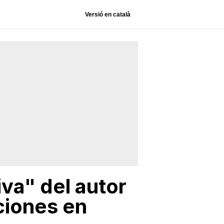
Versió en català
iva" del autor
aciones en