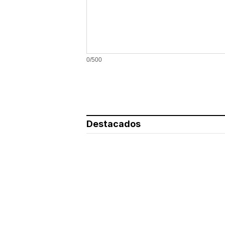
0/500
Destacados