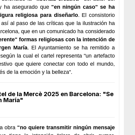
, y ha asegurado que
"en ningún caso" se ha
igura religiosa para diseñarlo
. El consistorio
así al paso de las críticas que la ilustración ha
arcelona, que en un comunicado ha considerado
erente" formas religiosas con la intención de
irgen María
. El Ayuntamiento se ha remitido a
según la cual el cartel representa "un artefacto
festivo que quiere conectar con todo el mundo,
és de la emoción y la belleza".
tel de la Mercè 2025 en Barcelona: "Se
en María"
la obra
"no quiere transmitir ningún mensaje