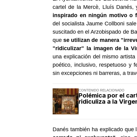
cartel de la Mercè, Lluís Danés
inspirado en ningún motivo o f
del socialista Jaume Collboni sale 
suscitado en el Arzobispado de B
que
se utilizan de manera "irrev
"ridiculizar" la imagen de la V
una explicación del mismo artista 
poético, inclusivo, respetuoso y 
sin excepciones ni barreras, a trav
CONTENIDO RELACIONADO
Polémica por el car
ridiculiza a la Virg
Danés también ha explicado que 