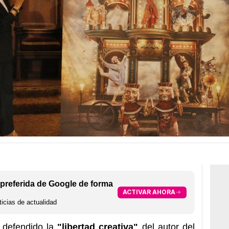
preferida de Google de forma
ACTIVAR AHORA
icias de actualidad
 defendido la
"libertad creativa"
del autor del