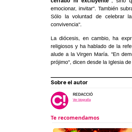
cerrado ni excluyente"
, sino q
emocionar, invitar". También su
Sólo la voluntad de celebrar l
convivencia".
La diócesis, en cambio, ha expr
religiosos y ha hablado de la ref
alude a la Virgen María. "En dem
prójimo", dicen desde la Iglesia d
Sobre el autor
REDACCIÓ
Ver biografía