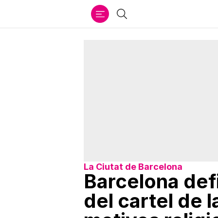
Ir
Buscar
al
contenido
La Ciutat de Barcelona
Barcelona defi
del cartel de 