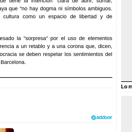
ue tiene la intención "clara de abrir, sumar,
braya que "no hay dogma ni símbolos ambiguos.
a cultura como un espacio de libertad y de
esado la "sorpresa" por el uso de elementos
erencia a un retablo y a una corona que, dicen,
ocracia se deben respetar los sentimientos del
e Barcelona.
Lo m