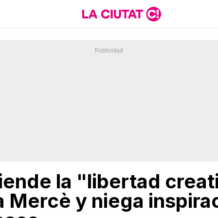
ende la "libertad creat
la Mercè y niega inspir