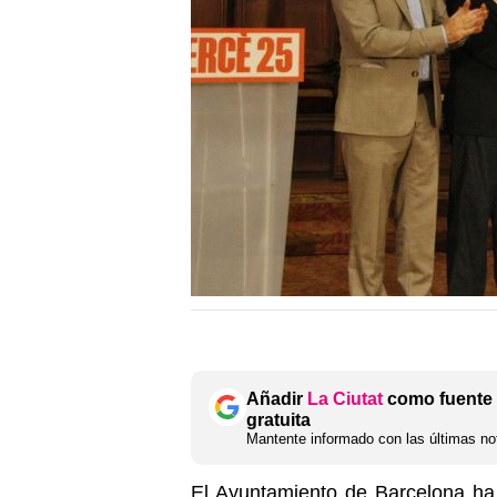
Añadir
La Ciutat
como fuente 
gratuita
Mantente informado con las últimas not
El Ayuntamiento de Barcelona ha