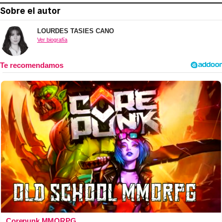
Sobre el autor
LOURDES TASIES CANO
Ver biografía
Corepunk MMORPG