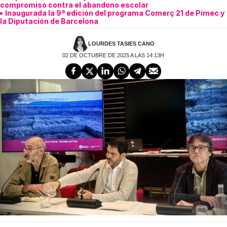
compromiso contra el abandono escolar
Inaugurada la 9ª edición del programa Comerç 21 de Pimec y
la Diputación de Barcelona
LOURDES TASIES CANO
02 DE OCTUBRE DE 2025 A LAS 14:13H