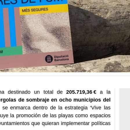
a destinado un total de
205.719,36 €
a la
érgolas de sombraje en ocho municipios del
 se enmarca dentro de la estrategia ‘Vive las
cluye la promoción de las playas como espacios
yuntamientos que quieran implementar políticas