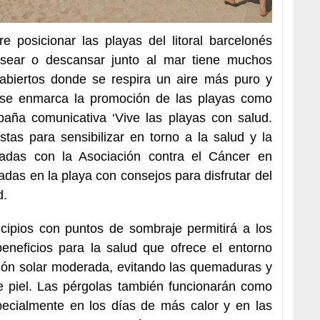
e posicionar las playas del litoral barcelonés
sear o descansar junto al mar tiene muchos
 abiertos donde se respira un aire más puro y
o, se enmarca la promoción de las playas como
paña comunicativa ‘Vive las playas con salud.
stas para sensibilizar en torno a la salud y la
zadas con la Asociación contra el Cáncer en
zadas en la playa con consejos para disfrutar del
d.
cipios con puntos de sombraje permitirá a los
 beneficios para la salud que ofrece el entorno
ición solar moderada, evitando las quemaduras y
e piel. Las pérgolas también funcionarán como
pecialmente en los días de más calor y en las