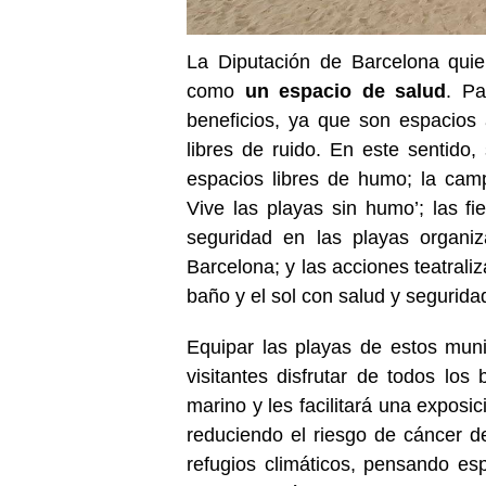
La Diputación de Barcelona quier
como
un espacio de salud
. Pa
beneficios, ya que son espacios
libres de ruido. En este sentid
espacios libres de humo; la cam
Vive las playas sin humo’; las fie
seguridad en las playas organi
Barcelona; y las acciones teatrali
baño y el sol con salud y segurida
Equipar las playas de estos muni
visitantes disfrutar de todos los
marino y les facilitará una expos
reduciendo el riesgo de cáncer d
refugios climáticos, pensando es