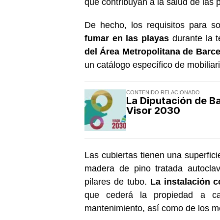
que contribuyan a la salud de las 
De hecho, los requisitos para so
fumar en las playas
durante la 
del Área Metropolitana de Barc
un catálogo específico de mobiliar
CONTENIDO RELACIONADO
La Diputación de B
Visor 2030
Las cubiertas tienen una superfici
madera de pino tratada autoclav
pilares de tubo.
La instalación 
que cederá la propiedad a ca
mantenimiento, así como de los mo