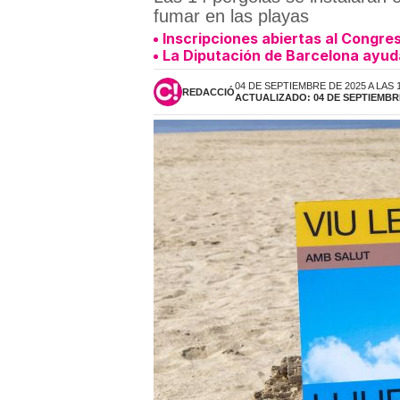
fumar en las playas
Inscripciones abiertas al Congr
La Diputación de Barcelona ayuda
04 DE SEPTIEMBRE DE 2025 A LAS 
REDACCIÓ
ACTUALIZADO: 04 DE SEPTIEMBRE