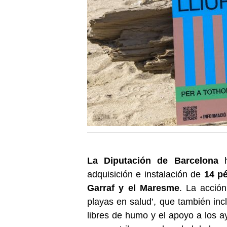
La Diputación de Barcelona
h
adquisición e instalación de
14 p
Garraf y el Maresme
. La acción
playas en salud’, que también in
libres de humo y el apoyo a los a