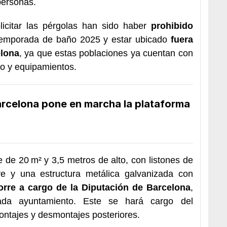
personas.
licitar las pérgolas han sido haber
prohibido
temporada de baño 2025 y estar ubicado
fuera
elona
, ya que estas poblaciones ya cuentan con
io y equipamientos.
arcelona pone en marcha la plataforma
e de 20 m² y 3,5 metros de alto, con listones de
e y una estructura metálica galvanizada con
corre a cargo de la Diputación de Barcelona
,
da ayuntamiento. Este se hará cargo del
ntajes y desmontajes posteriores.