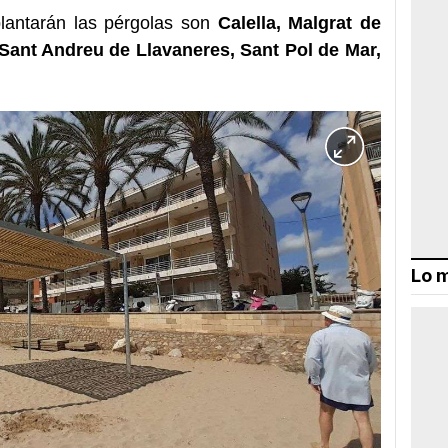
lantarán las pérgolas son
Calella, Malgrat de
Sant Andreu de Llavaneres, Sant Pol de Mar,
Lo m