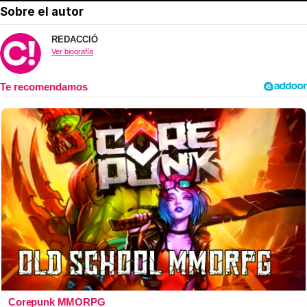
Sobre el autor
REDACCIÓ
Ver biografía
Corepunk MMORPG