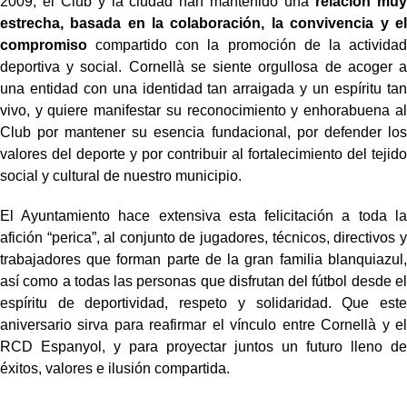
2009, el Club y la ciudad han mantenido una
relación muy
estrecha, basada en la colaboración, la convivencia y el
compromiso
compartido con la promoción de la actividad
deportiva y social. Cornellà se siente orgullosa de acoger a
una entidad con una identidad tan arraigada y un espíritu tan
vivo, y quiere manifestar su reconocimiento y enhorabuena al
Club por mantener su esencia fundacional, por defender los
valores del deporte y por contribuir al fortalecimiento del tejido
social y cultural de nuestro municipio.
El Ayuntamiento hace extensiva esta felicitación a toda la
afición “perica”, al conjunto de jugadores, técnicos, directivos y
trabajadores que forman parte de la gran familia blanquiazul,
así como a todas las personas que disfrutan del fútbol desde el
espíritu de deportividad, respeto y solidaridad. Que este
aniversario sirva para reafirmar el vínculo entre Cornellà y el
RCD Espanyol, y para proyectar juntos un futuro lleno de
éxitos, valores e ilusión compartida.