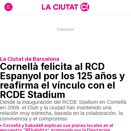
Ir
al
contenido
La Ciutat de Barcelona
Cornellà felicita al RCD
Espanyol por los 125 años y
reafirma el vínculo con el
RCDE Stadium
Desde la inauguración del RCDE Stadium en Cornellà
en 2009, el Club y la ciudad han mantenido una
relación muy estrecha, basada en la colaboración, la
convivencia y el compromiso
Cornellà y Sabadell explican sus planes locales en el
encuentro “REhabilita”, promovido por la Diputación