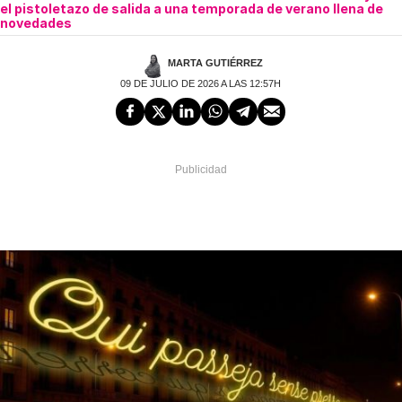
el pistoletazo de salida a una temporada de verano llena de
novedades
MARTA GUTIÉRREZ
09 DE JULIO DE 2026 A LAS 12:57H