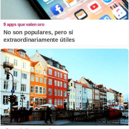
9 apps que valen oro
No son populares, pero sí
extraordinariamente útiles