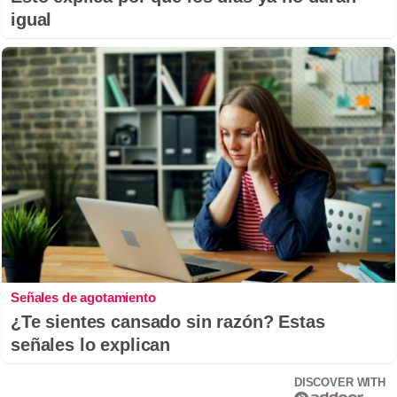
igual
Señales de agotamiento
¿Te sientes cansado sin razón? Estas
señales lo explican
DISCOVER WITH