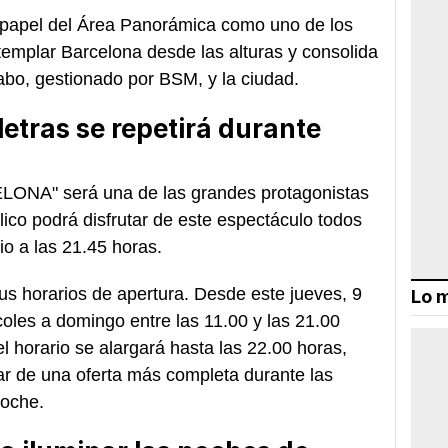
l papel del Área Panorámica como uno de los
emplar Barcelona desde las alturas y consolida
dabo, gestionado por BSM, y la ciudad.
letras se repetirá durante
ELONA" será una de las grandes protagonistas
ico podrá disfrutar de este espectáculo todos
io a las 21.45 horas.
us horarios de apertura. Desde este jueves, 9
Lo m
rcoles a domingo entre las 11.00 y las 21.00
l horario se alargará hasta las 22.00 horas,
utar de una oferta más completa durante las
noche.