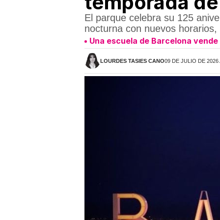
temporada de 
El parque celebra su 125 anive
nocturna con nuevos horarios, 
Una escuela de Barcelona vende el
LOURDES TASIES CANO
09 DE JULIO DE 2026 