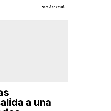
Versió en català
as
alida a una