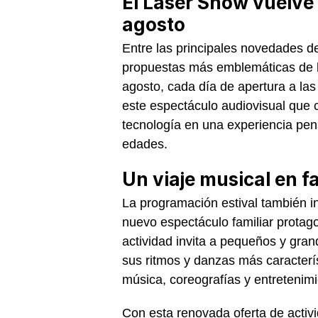
El Laser Show vuelve 
agosto
Entre las principales novedades d
propuestas más emblemáticas de la
agosto, cada día de apertura a la
este espectáculo audiovisual que 
tecnología en una experiencia pen
edades.
Un viaje musical en f
La programación estival también i
nuevo espectáculo familiar protag
actividad invita a pequeños y gran
sus ritmos y danzas más caracterís
música, coreografías y entretenimi
Con esta renovada oferta de activi