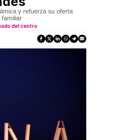
ades
ámica y refuerza su oferta
familiar
nado del centro