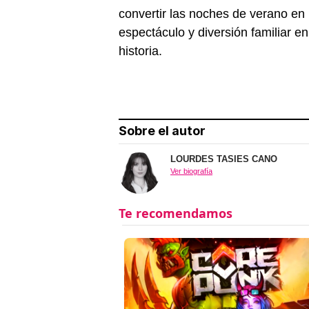
convertir las noches de verano en
espectáculo y diversión familiar e
historia.
Sobre el autor
LOURDES TASIES CANO
Ver biografía