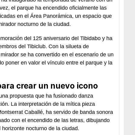
vez, el parque ha encendido oficialmente las
icadas en el Área Panorámica, un espacio que
irador nocturno de la ciudad.
oración del 125 aniversario del Tibidabo y ha
embros del Tibiclub. Con la silueta de
 mirador se ha convertido en el escenario de un
o poner en valor el vínculo entre el parque y la
para crear un nuevo icono
una propuesta que ha fusionado danza
n. La interpretación de la mítica pieza
ontserrat Caballé, ha servido de banda sonora
ado con el encendido de las letras, dibujando
 horizonte nocturno de la ciudad.