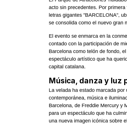
acto sin precedentes. Por primera 
letras gigantes "BARCELONA", ub
se consolida como el nuevo gran m
El evento se enmarca en la conmem
contado con la participación de mi
Barcelona como telón de fondo, el
espectáculo artístico que ha querid
capital catalana.
Música, danza y luz 
La velada ha estado marcada por 
contemporánea, música e iluminació
Barcelona, de Freddie Mercury y M
para un espectáculo que ha culmin
una nueva imagen icónica sobre el