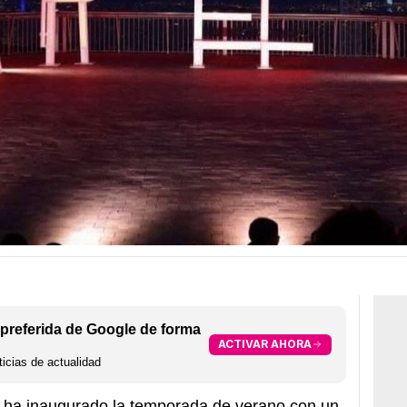
preferida de Google de forma
ACTIVAR AHORA
icias de actualidad
o ha inaugurado la temporada de verano con un