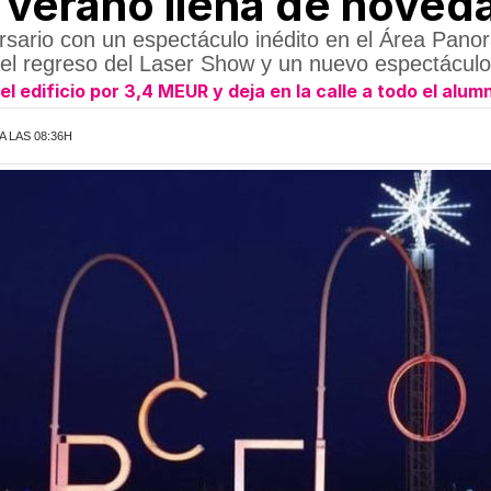
verano llena de noved
rsario con un espectáculo inédito en el Área Panor
el regreso del Laser Show y un nuevo espectáculo 
 edificio por 3,4 MEUR y deja en la calle a todo el alum
A LAS 08:36H