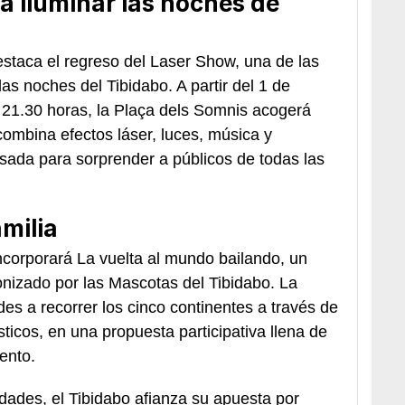
a iluminar las noches de
estaca el regreso del Laser Show, una de las
s noches del Tibidabo. A partir del 1 de
s 21.30 horas, la Plaça dels Somnis acogerá
combina efectos láser, luces, música y
sada para sorprender a públicos de todas las
amilia
ncorporará La vuelta al mundo bailando, un
onizado por las Mascotas del Tibidabo. La
des a recorrer los cinco continentes a través de
ticos, en una propuesta participativa llena de
ento.
dades, el Tibidabo afianza su apuesta por