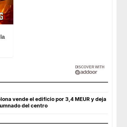
la
DISCOVER WITH
lona vende el edificio por 3,4 MEUR y deja
 alumnado del centro