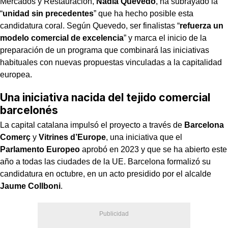
Mercados y Restauración,
Nadia Quevedo
, ha subrayado la
“
unidad sin precedentes
” que ha hecho posible esta
candidatura coral. Según Quevedo, ser finalistas “
refuerza un
modelo comercial de excelencia
” y marca el inicio de la
preparación de un programa que combinará las iniciativas
habituales con nuevas propuestas vinculadas a la capitalidad
europea.
Una iniciativa nacida del tejido comercial
barcelonés
La capital catalana impulsó el proyecto a través de
Barcelona
Comerç
y
Vitrines d’Europe
, una iniciativa que el
Parlamento Europeo
aprobó en 2023 y que se ha abierto este
año a todas las ciudades de la UE. Barcelona formalizó su
candidatura en octubre, en un acto presidido por el alcalde
Jaume Collboni
.