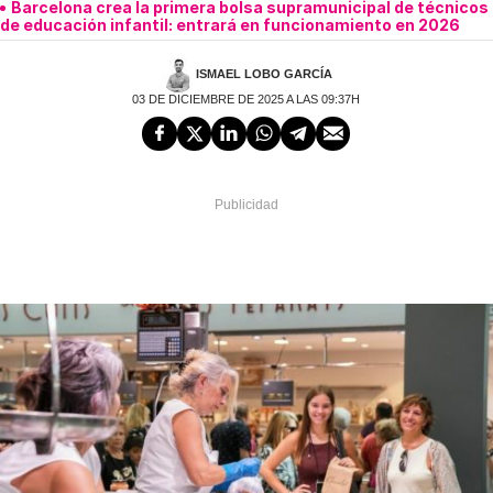
Barcelona crea la primera bolsa supramunicipal de técnicos
de educación infantil: entrará en funcionamiento en 2026
ISMAEL LOBO GARCÍA
03 DE DICIEMBRE DE 2025 A LAS 09:37H