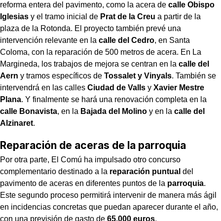
reforma entera del pavimento, como la acera de
calle Obispo
Iglesias
y el tramo inicial de
Prat de la Creu
a partir de la
plaza de la Rotonda. El proyecto también prevé una
intervención relevante en la
calle del Cedro
, en Santa
Coloma, con la reparación de 500 metros de acera. En La
Margineda, los trabajos de mejora se centran en la
calle del
Aern
y tramos específicos de
Tossalet y Vinyals
. También se
intervendrá en las calles
Ciudad de Valls
y
Xavier Mestre
Plana
. Y finalmente se hará una renovación completa en la
calle Bonavista
, en la
Bajada del Molino
y en la
calle del
Alzinaret
.
Reparación de aceras de la parroquia
Por otra parte, El Comú ha impulsado otro concurso
complementario destinado a la
reparación puntual
del
pavimento de aceras en diferentes puntos de la
parroquia
.
Este segundo proceso permitirá intervenir de manera más ágil
en incidencias concretas que puedan aparecer durante el año,
con una previsión de gasto de
65.000 euros
.