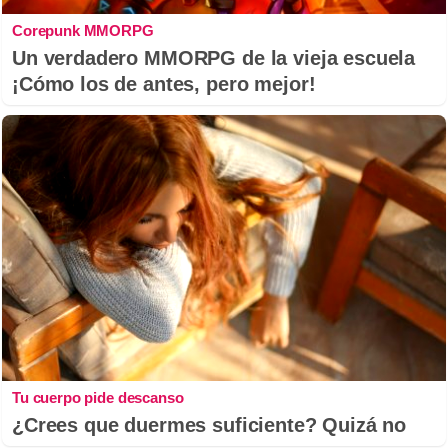
Corepunk MMORPG
Un verdadero MMORPG de la vieja escuela
¡Cómo los de antes, pero mejor!
Tu cuerpo pide descanso
¿Crees que duermes suficiente? Quizá no