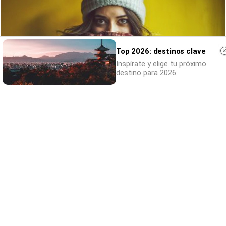
Top 2026: destinos clave
Inspírate y elige tu próximo
destino para 2026
¿Notas más frío de noche?
La ciencia explica por qué sentimos más frío
al final del día