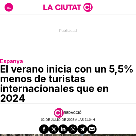
Ir
al
contenido
Espanya
El verano inicia con un 5,5%
menos de turistas
internacionales que en
2024
REDACCIÓ
02 DE JULIO DE 2025 A LAS 11:04H