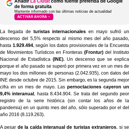
Añadir
La Ciutat
como fuente preferida de Google
de forma gratuita
Mantente informado con las últimas noticias de actualidad
ACTIVAR AHORA
La llegada de
turistas internacionales
en mayo sufrió un
descenso del 5,5% respecto al mismo mes del año pasado,
hasta
1.929.494
, según los datos provisionales de la Encuesta
de Movimientos Turísticos en Fronteras
(Frontur)
del Instituto
Nacional de Estadística
(INE).
Un descenso que se explica
porque el año pasado se superó por primera vez en un mes de
mayo los dos millones de personas (2.042.935), con datos del
INE desde octubre de 2015. Sin embargo, es la segunda mejor
cifra en un mes de mayo. Las
pernoctaciones cayeron un
9,4% interanual
, hasta 8.434.904. Se trata del segundo peor
registro de la serie histórica (sin contar los años de la
pandemia) en un quinto mes del año, sólo superado por el del
año 2016 (8.119.263).
A pesar
de la caída interanual de turistas extranjeros
, si se