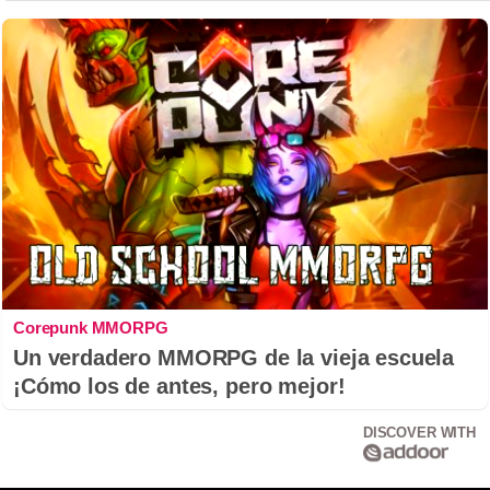
Corepunk MMORPG
Un verdadero MMORPG de la vieja escuela
¡Cómo los de antes, pero mejor!
DISCOVER WITH