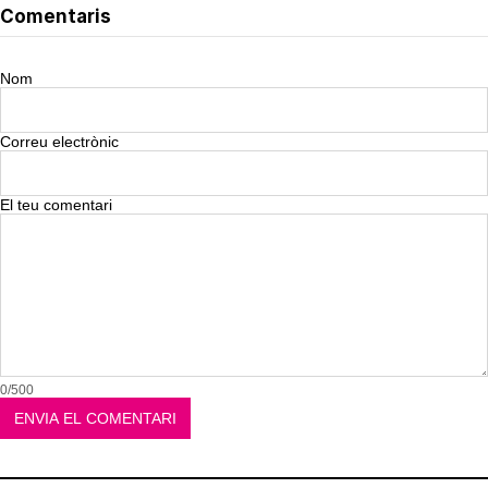
Comentaris
Nom
Correu electrònic
El teu comentari
0/500