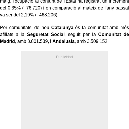
maig, l'ocupació al conjunt de l'Estat ha registrat un increment
del 0,35% (+76.720) i en comparació al mateix de l'any passat
va ser del 2,19% (+468.206).
Per comunitats, de nou
Catalunya
és la comunitat amb més
afiliats a la
Seguretat Social
, seguit per la
Comunitat de
Madrid
, amb 3.801.539, i
Andalusia,
amb 3.509.152.