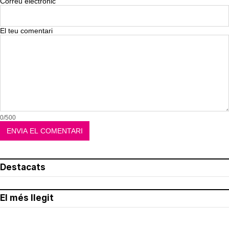
Correu electrònic
El teu comentari
0/500
Destacats
El més llegit