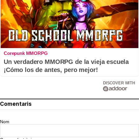
Corepunk MMORPG
Un verdadero MMORPG de la vieja escuela
¡Cómo los de antes, pero mejor!
DISCOVER WITH
Comentaris
Nom