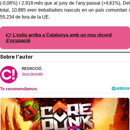
(-0,08%) i 2.918 més que al juny de l'any passat (+4,61%). Del
total, 10.885 eren treballadors nascuts en un país comunitari i
55.234 de fora de la UE.
👉 L’estiu arriba a Catalunya amb un nou rècord
d’ocupació
Sobre l'autor
REDACCIÓ
Veure biografia