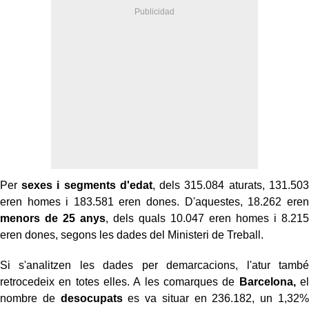
Per
sexes i segments d'edat
, dels 315.084 aturats, 131.503
eren homes i 183.581 eren dones. D'aquestes, 18.262 eren
menors de 25 anys
, dels quals 10.047 eren homes i 8.215
eren dones, segons les dades del Ministeri de Treball.
Si s'analitzen les dades per demarcacions, l'atur també
retrocedeix en totes elles. A les comarques de
Barcelona,
el
nombre de
desocupats
es va situar en 236.182, un 1,32%