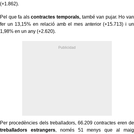
(+1.862).
Pel que fa als
contractes temporals,
també van pujar. Ho van
fer un 13,15% en relació amb el mes anterior (+15.713) i un
1,98% en un any (+2.620).
Per procedències dels treballadors, 66.209 contractes eren de
treballadors estrangers
, només 51 menys que al maig