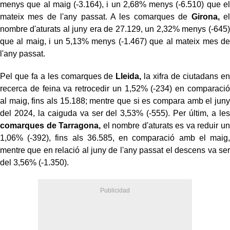
menys que al maig (-3.164), i un 2,68% menys (-6.510) que el
mateix mes de l'any passat. A les comarques de
Girona,
el
nombre d'aturats al juny era de 27.129, un 2,32% menys (-645)
que al maig, i un 5,13% menys (-1.467) que al mateix mes de
l'any passat.
Pel que fa a les comarques de
Lleida,
la xifra de ciutadans en
recerca de feina va retrocedir un 1,52% (-234) en comparació
al maig, fins als 15.188; mentre que si es compara amb el juny
del 2024, la caiguda va ser del 3,53% (-555). Per últim, a les
comarques de Tarragona,
el nombre d'aturats es va reduir un
1,06% (-392), fins als 36.585, en comparació amb el maig,
mentre que en relació al juny de l'any passat el descens va ser
del 3,56% (-1.350).