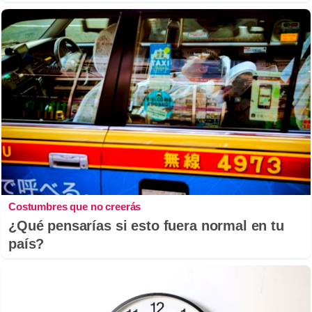
Costumbres que no creerás
¿Qué pensarías si esto fuera normal en tu
país?