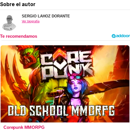
Sobre el autor
SERGIO LAHOZ DORANTE
Ver biografía
Corepunk MMORPG