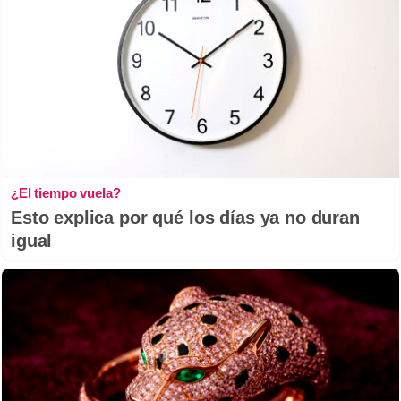
¿El tiempo vuela?
Esto explica por qué los días ya no duran
igual