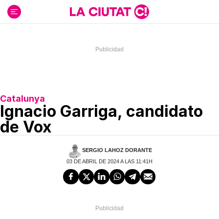
Ir
al
contenido
Catalunya
Ignacio Garriga, candidato
de Vox
SERGIO LAHOZ DORANTE
03 DE ABRIL DE 2024 A LAS 11:41H