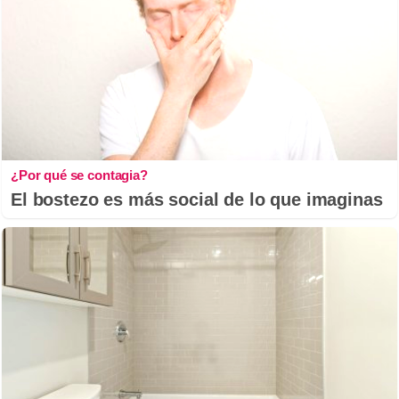
¿Por qué se contagia?
El bostezo es más social de lo que imaginas