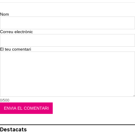
Nom
Correu electrònic
El teu comentari
0/500
Destacats