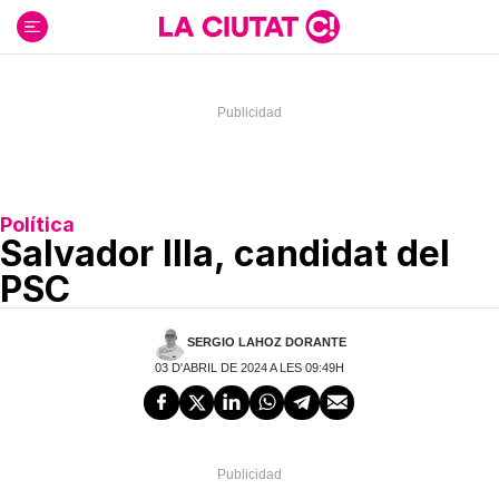
Ir
al
contenido
Política
Salvador Illa, candidat del
PSC
SERGIO LAHOZ DORANTE
03 D'ABRIL DE 2024 A LES 09:49H