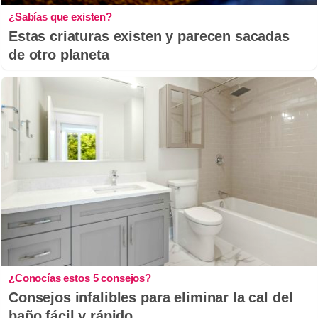
¿Sabías que existen?
Estas criaturas existen y parecen sacadas
de otro planeta
¿Conocías estos 5 consejos?
Consejos infalibles para eliminar la cal del
baño fácil y rápido