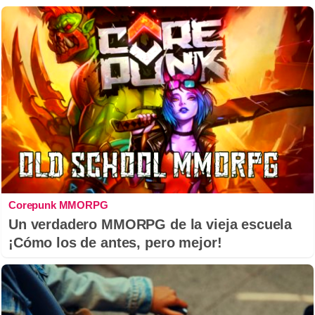
Corepunk MMORPG
Un verdadero MMORPG de la vieja escuela
¡Cómo los de antes, pero mejor!