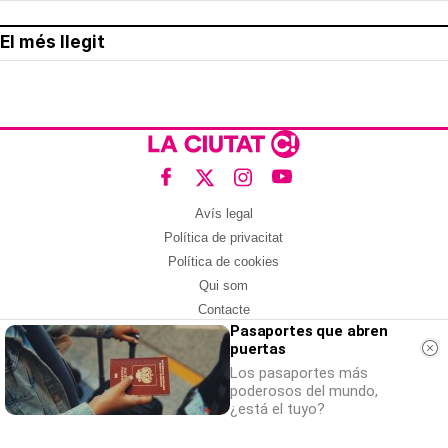
El més llegit
Avís legal
Política de privacitat
Política de cookies
Qui som
Contacte
Pasaportes que abren
Xarxes socials
puertas
Amb col·laboració de:
Los pasaportes más
poderosos del mundo,
¿está el tuyo?