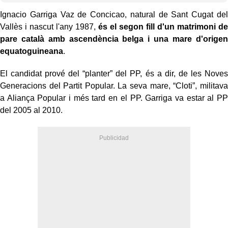
Ignacio Garriga Vaz de Concicao, natural de Sant Cugat del
Vallès i nascut l'any 1987,
és el segon fill d'un matrimoni de
pare català amb ascendència belga i una mare d'origen
equatoguineana
.
El candidat prové del “planter” del PP, és a dir, de les Noves
Generacions del Partit Popular. La seva mare, “Cloti”, militava
a Aliança Popular i més tard en el PP. Garriga va estar al PP
del 2005 al 2010.