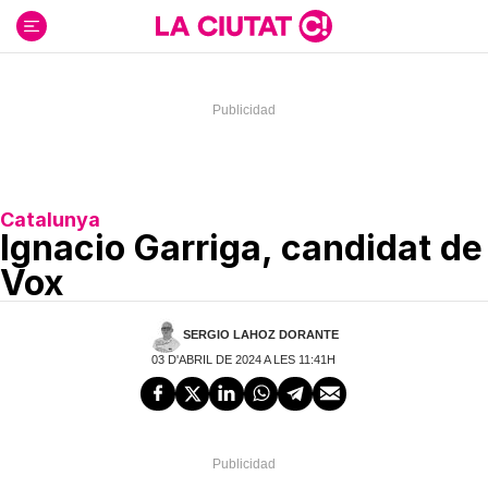
Ir
al
contenido
Catalunya
Ignacio Garriga, candidat de
Vox
SERGIO LAHOZ DORANTE
03 D'ABRIL DE 2024 A LES 11:41H