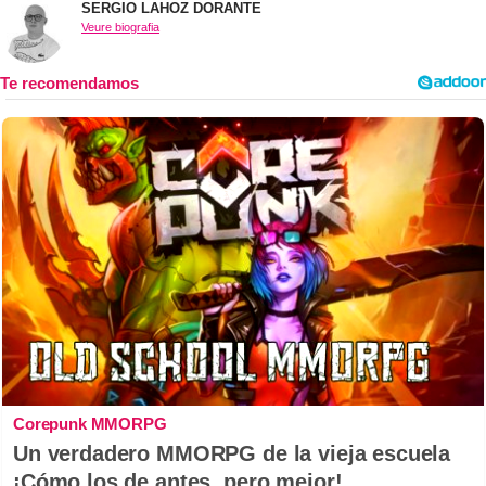
SERGIO LAHOZ DORANTE
Veure biografia
Corepunk MMORPG
Un verdadero MMORPG de la vieja escuela
¡Cómo los de antes, pero mejor!