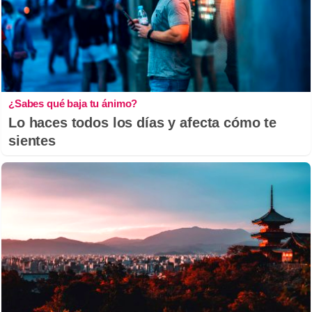
¿Sabes qué baja tu ánimo?
Lo haces todos los días y afecta cómo te
sientes