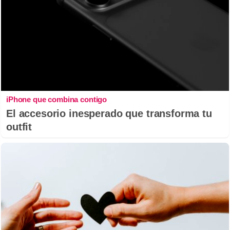
iPhone que combina contigo
El accesorio inesperado que transforma tu
outfit