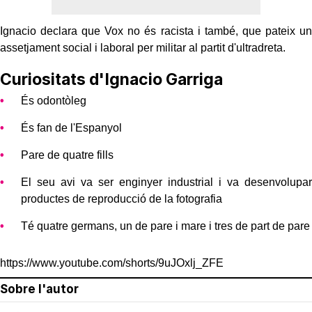
Ignacio declara que Vox no és racista i també, que pateix un
assetjament social i laboral per militar al partit d'ultradreta.
Curiositats d'Ignacio Garriga
És odontòleg
És fan de l'Espanyol
Pare de quatre fills
El seu avi va ser enginyer industrial i va desenvolupar
productes de reproducció de la fotografia
Té quatre germans, un de pare i mare i tres de part de pare
https://www.youtube.com/shorts/9uJOxlj_ZFE
Sobre l'autor