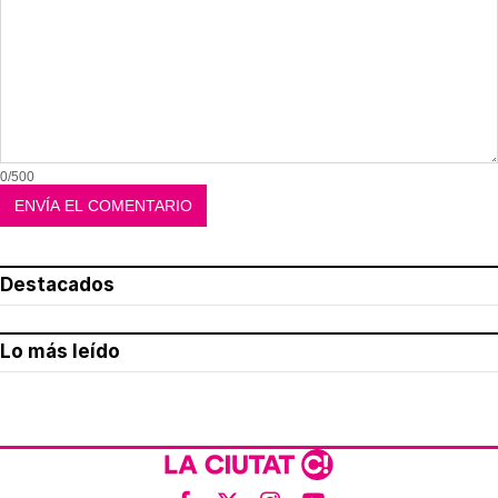
0/500
Destacados
Lo más leído