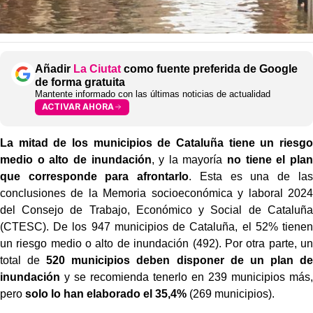
Añadir
La Ciutat
como fuente preferida de Google
de forma gratuita
Mantente informado con las últimas noticias de actualidad
ACTIVAR AHORA
La mitad de los municipios de Cataluña tiene un riesgo
medio o alto de inundación
, y la mayoría
no tiene el plan
que corresponde para afrontarlo
. Esta es una de las
conclusiones de la Memoria socioeconómica y laboral 2024
del Consejo de Trabajo, Económico y Social de Cataluña
(CTESC). De los 947 municipios de Cataluña, el 52% tienen
un riesgo medio o alto de inundación (492). Por otra parte, un
total de
520 municipios deben disponer de un plan de
inundación
y se recomienda tenerlo en 239 municipios más,
pero
solo lo han elaborado el 35,4%
(269 municipios).