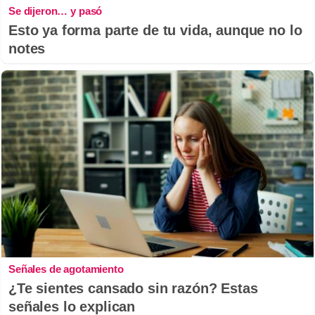
Se dijeron… y pasó
Esto ya forma parte de tu vida, aunque no lo
notes
Señales de agotamiento
¿Te sientes cansado sin razón? Estas
señales lo explican