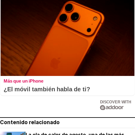
Más que un iPhone
¿El móvil también habla de ti?
DISCOVER WITH
Contenido relacionado
La ola de calor de agosto, una de las más