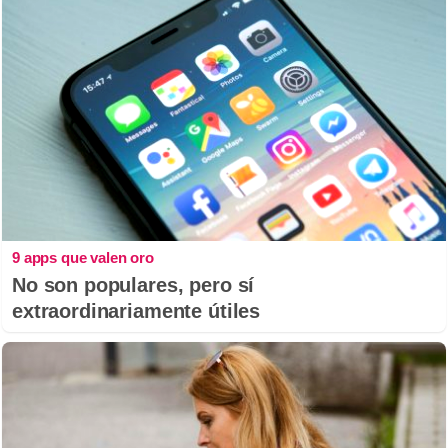
9 apps que valen oro
No son populares, pero sí
extraordinariamente útiles