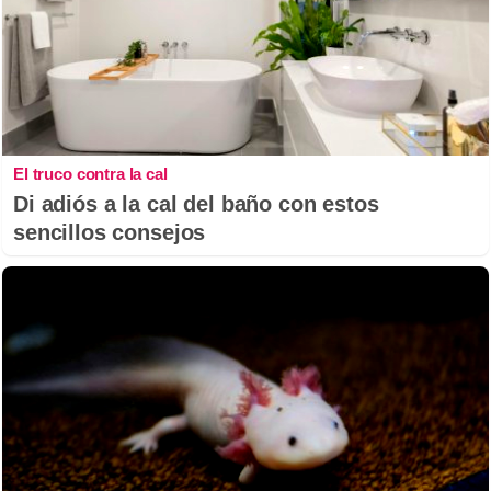
El truco contra la cal
Di adiós a la cal del baño con estos
sencillos consejos