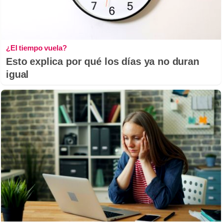
¿El tiempo vuela?
Esto explica por qué los días ya no duran
igual