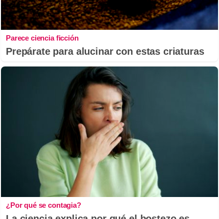
Parece ciencia ficción
Prepárate para alucinar con estas criaturas
¿Por qué se contagia?
La ciencia explica por qué el bostezo es