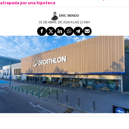
atrapada por una hipoteca
ERIC MENDO
01 DE ABRIL DE 2026 A LAS 12:56H