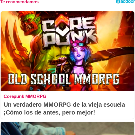
Corepunk MMORPG
Un verdadero MMORPG de la vieja escuela
¡Cómo los de antes, pero mejor!