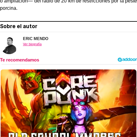
o ampliación— del radio de 20 km de restricciones por la peste
porcina.
Sobre el autor
ERIC MENDO
Ver biografía