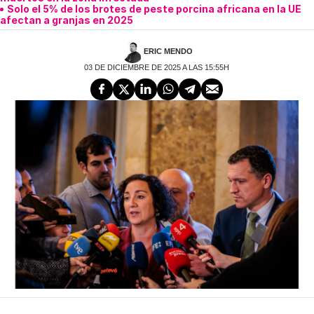
Solo el 5% de los brotes de peste porcina africana en la UE
afectan a granjas en 2025
ERIC MENDO
03 DE DICIEMBRE DE 2025 A LAS 15:55H