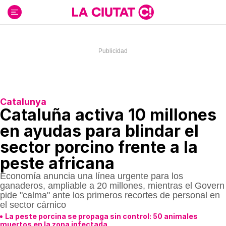
Ir
al
contenido
Catalunya
Cataluña activa 10 millones
en ayudas para blindar el
sector porcino frente a la
peste africana
Economía anuncia una línea urgente para los
ganaderos, ampliable a 20 millones, mientras el Govern
pide "calma" ante los primeros recortes de personal en
el sector cárnico
La peste porcina se propaga sin control: 50 animales
muertos en la zona infectada