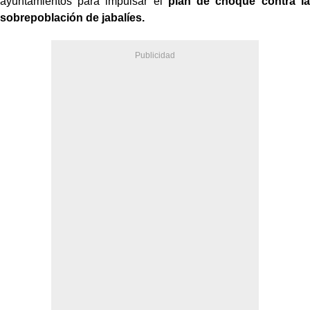
ayuntamientos para impulsar el
plan de choque contra la
sobrepoblación de jabalíes.