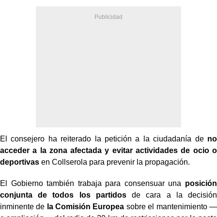
El consejero ha reiterado la petición a la ciudadanía de
no
acceder a la zona afectada y evitar actividades de ocio o
deportivas
en Collserola para prevenir la propagación.
El Gobierno también trabaja para consensuar una
posición
conjunta de todos los partidos
de cara a la decisión
inminente de
la Comisión Europea
sobre el mantenimiento —