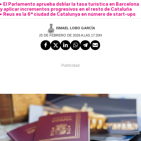
El Parlamento aprueba doblar la tasa turística en Barcelona
y aplicar incrementos progresivos en el resto de Cataluña
Reus es la 6ª ciudad de Catalunya en número de start-ups
ISMAEL LOBO GARCÍA
25 DE FEBRERO DE 2026 A LAS 17:20H