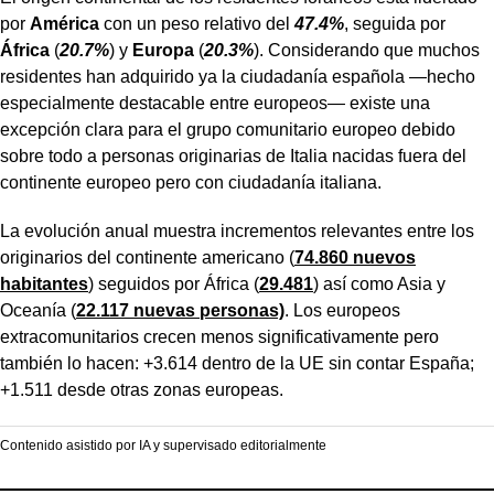
por
América
con un peso relativo del
47.4%
, seguida por
África
(
20.7%
) y
Europa
(
20.3%
). Considerando que muchos
residentes han adquirido ya la ciudadanía española —hecho
especialmente destacable entre europeos— existe una
excepción clara para el grupo comunitario europeo debido
sobre todo a personas originarias de Italia nacidas fuera del
continente europeo pero con ciudadanía italiana.
La evolución anual muestra incrementos relevantes entre los
originarios del continente americano (
74.860 nuevos
habitantes
) seguidos por África (
29.481
) así como Asia y
Oceanía (
22.117 nuevas personas)
. Los europeos
extracomunitarios crecen menos significativamente pero
también lo hacen: +3.614 dentro de la UE sin contar España;
+1.511 desde otras zonas europeas.
Contenido asistido por IA y supervisado editorialmente