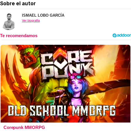
Sobre el autor
ISMAEL LOBO GARCÍA
Ver biografía
Corepunk MMORPG