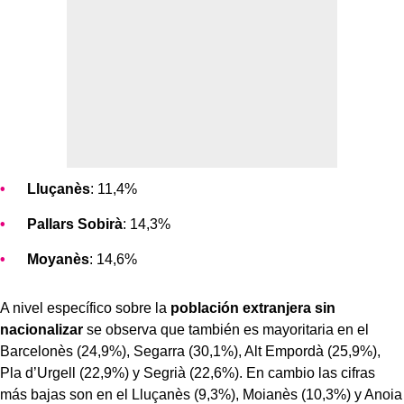
Lluçanès
: 11,4%
Pallars Sobirà
: 14,3%
Moyanès
: 14,6%
A nivel específico sobre la
población extranjera sin
nacionalizar
se observa que también es mayoritaria en el
Barcelonès (24,9%), Segarra (30,1%), Alt Empordà (25,9%),
Pla d’Urgell (22,9%) y Segrià (22,6%). En cambio las cifras
más bajas son en el Lluçanès (9,3%), Moianès (10,3%) y Anoia