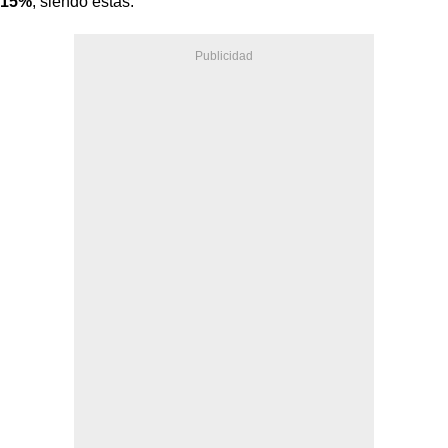
15%
, siendo estas: