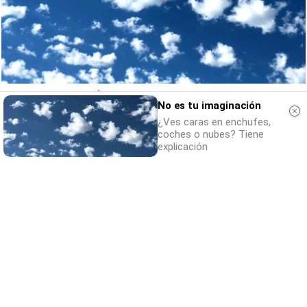
No es tu imaginación
No es tu imaginación
¿Ves caras en enchufes, coches o nubes?
¿Ves caras en enchufes,
Tiene explicación
coches o nubes? Tiene
explicación