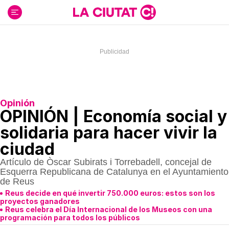
Ir
al
contenido
Opinión
OPINIÓN | Economía social y
solidaria para hacer vivir la
ciudad
Artículo de Òscar Subirats i Torrebadell, concejal de
Esquerra Republicana de Catalunya en el Ayuntamiento
de Reus
Reus decide en qué invertir 750.000 euros: estos son los
proyectos ganadores
Reus celebra el Día Internacional de los Museos con una
programación para todos los públicos