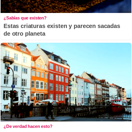
¿Sabías que existen?
Estas criaturas existen y parecen sacadas
de otro planeta
¿De verdad hacen esto?