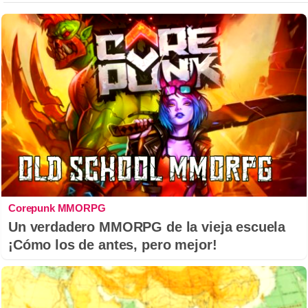
Corepunk MMORPG
Un verdadero MMORPG de la vieja escuela
¡Cómo los de antes, pero mejor!