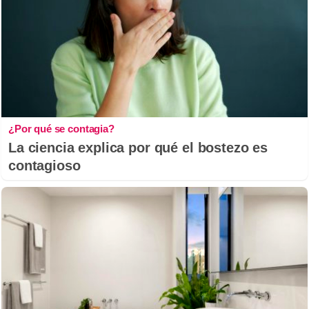
¿Por qué se contagia?
La ciencia explica por qué el bostezo es
contagioso