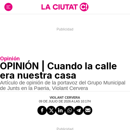
Ir
al
contenido
Opinión
OPINIÓN | Cuando la calle
era nuestra casa
Artículo de opinión de la portavoz del Grupo Municipal
de Junts en la Paeria, Violant Cervera
VIOLANT CERVERA
09 DE JULIO DE 2026 A LAS 10:17H