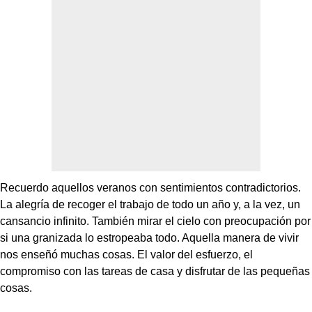
Recuerdo aquellos veranos con sentimientos contradictorios.
La alegría de recoger el trabajo de todo un año y, a la vez, un
cansancio infinito. También mirar el cielo con preocupación por
si una granizada lo estropeaba todo. Aquella manera de vivir
nos enseñó muchas cosas. El valor del esfuerzo, el
compromiso con las tareas de casa y disfrutar de las pequeñas
cosas.