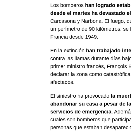
Los bomberos
han logrado estabi
desde el martes ha devastado e
Carcasona y Narbona. El fuego, 
un perímetro de 90 kilómetros, se
Francia desde 1949.
En la extinción
han trabajado in
contra las llamas durante días ba
primer ministro francés, François
declarar la zona como catastrófica 
afectados.
El siniestro ha provocado
la muer
abandonar su casa a pesar de la
servicios de emergencia
. Además
cuales son bomberos que participab
personas que estaban desaparecida