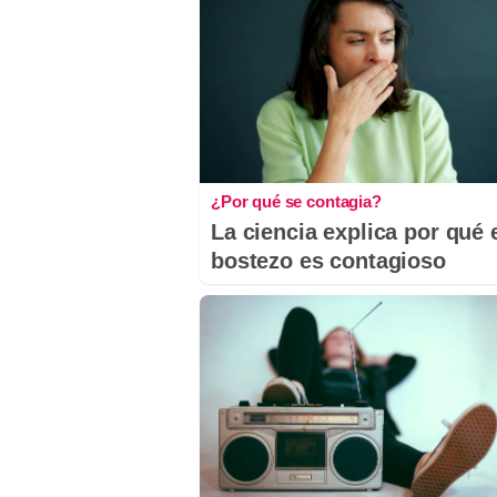
¿Por qué se contagia?
La ciencia explica por qué 
bostezo es contagioso