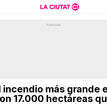
l incendio más grande 
con 17.000 hectáreas 