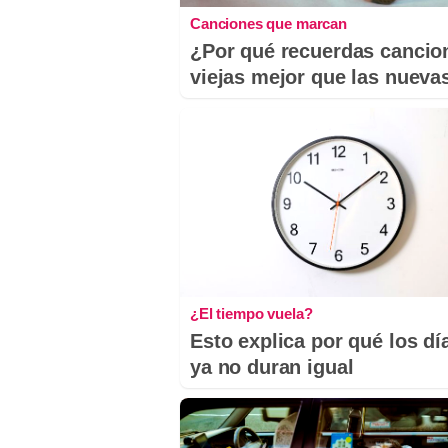
Canciones que marcan
¿Por qué recuerdas cancio
viejas mejor que las nueva
¿El tiempo vuela?
Esto explica por qué los dí
ya no duran igual