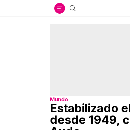
Ir
Buscar
al
contenido
Mundo
Estabilizado e
desde 1949, 