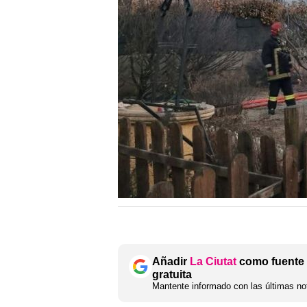
Añadir
La Ciutat
como fuente 
gratuita
Mantente informado con las últimas not