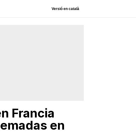
Versió en català
en Francia
quemadas en