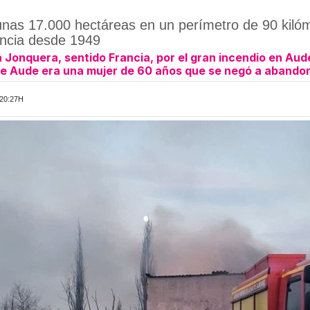
nas 17.000 hectáreas en un perímetro de 90 kilóme
ancia desde 1949
 Jonquera, sentido Francia, por el gran incendio en Aud
 de Aude era una mujer de 60 años que se negó a abando
20:27H