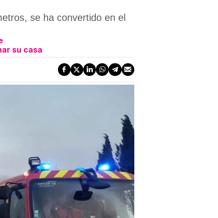
tros, se ha convertido en el
e
nar su casa