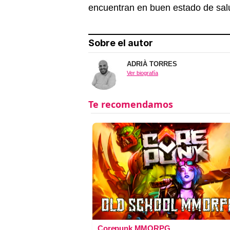
encuentran en buen estado de sal
Sobre el autor
ADRIÀ TORRES
Ver biografía
Corepunk MMORPG