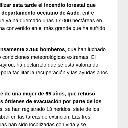
lizar esta tarde el incendio forestal que
l departamento occitano de Aude
, entre
que ya ha quemado unas 17.000 hectáreas en
 ha convertido en el más grande que ha sufrido
tensamente 2.150 bomberos
, que han luchado
jo condiciones meteorológicas extremas. El
 Bayrou, ha declarado que se está valorando
para facilitar la recuperación y las ayudas a los
te de una mujer de 65 años, que rehusó
s órdenes de evacuación por parte de los
, se han registrado 13 heridos, siete de los
an en las tareas de extinción. Las tres
s han sido localizadas con vida y se