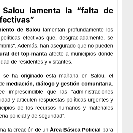
 Salou lamenta la “falta de
efectivas”
miento de Salou
lamentan profundamente los
 políticas efectivas que, desgraciadamente, se
ambrils”. Además, han asegurado que no pueden
ural del top-manta
afecte a municipios donde
idad de residentes y visitantes.
ue se ha originado esta mañana en Salou, el
 de
mediación, diálogo y gestión comunitaria
.
ee imprescindible que las “administraciones
dad y articulen respuestas políticas urgentes y
nicipios de los recursos humanos y materiales
ia policial y de seguridad”.
ama la creación de un
Área Básica Policial
para