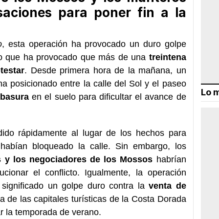
saciones para poner fin a la
o
, esta operación ha provocado un duro golpe
, lo que ha provocado que más de una
treintena
testar
. Desde primera hora de la mañana, un
 posicionado entre la calle del Sol y el paseo
Lo m
 basura
en el suelo para dificultar el avance de
do rápidamente al lugar de los hechos para
 habían bloqueado la calle. Sin embargo, los
s y los negociadores de los Mossos
habrían
ucionar el conflicto. Igualmente, la operación
 significado un golpe duro contra la
venta de
na de las capitales turísticas de la Costa Dorada
ar la temporada de verano.