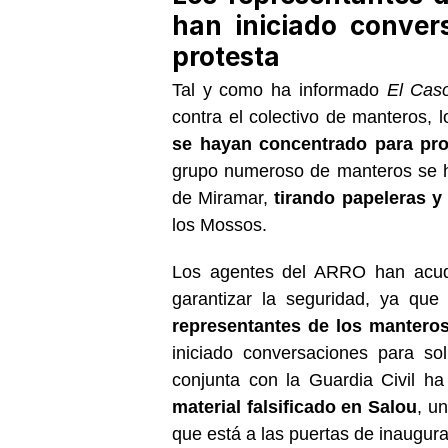
han iniciado conver
protesta
Tal y como ha informado
El Cas
contra el colectivo de manteros
se hayan concentrado para pro
grupo numeroso de manteros se ha
de Miramar,
tirando papeleras y
los Mossos.
Los agentes del ARRO han acudi
garantizar la seguridad, ya que
representantes de los mantero
iniciado conversaciones para sol
conjunta con la Guardia Civil ha
material falsificado en Salou
, u
que está a las puertas de inaugur