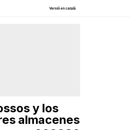
Versió en català
ossos y los
tres almacenes