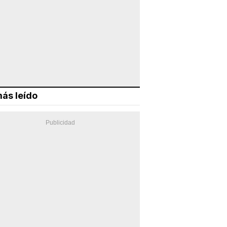
ás leído