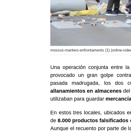
mossos-manters-enfrontaments (1) (online-vide
Una operación conjunta entre la
provocado un gran golpe contra
pasada madrugada, los dos c
allanamientos en almacenes
del
utilizaban para guardar
mercancía 
En estos tres locales, ubicados e
de
8.000 productos falsificados
Aunque el recuento por parte de l