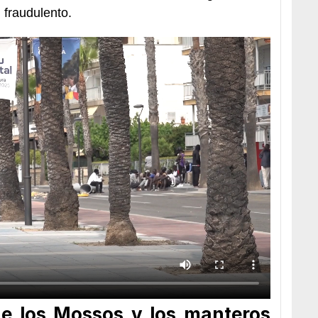
 fraudulento.
de los Mossos y los manteros