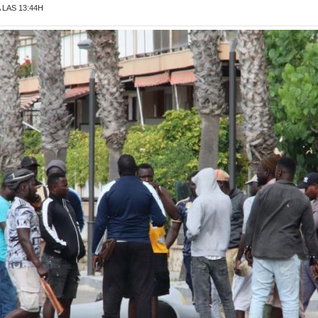
 LAS 13:44H