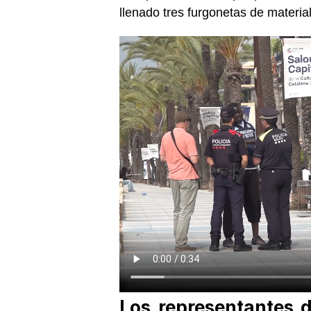
llenado tres furgonetas de material
Los representantes 