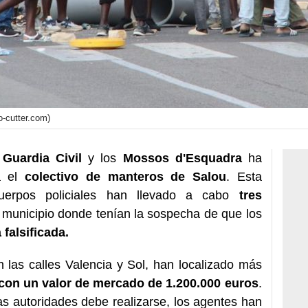
o-cutter.com)
Guardia Civil
y los
Mossos d'Esquadra
ha
 el
colectivo de manteros de Salou
. Esta
uerpos policiales han llevado a cabo
tres
 municipio donde tenían la sospecha de que los
falsificada.
n las calles Valencia y Sol, han localizado más
 con un valor de mercado de 1.200.000 euros
.
as autoridades debe realizarse, los agentes han