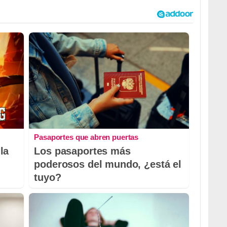
Pasaportes que abren puertas
la
Los pasaportes más
poderosos del mundo, ¿está el
tuyo?