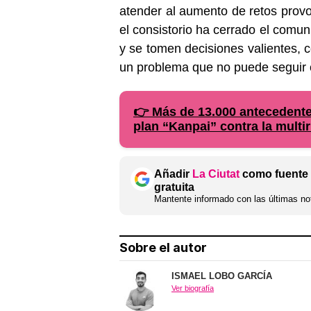
atender al aumento de retos provo
el consistorio ha cerrado el comun
y se tomen decisiones valientes, 
un problema que no puede seguir c
👉 Más de 13.000 antecedentes
plan “Kanpai” contra la multi
Añadir
La Ciutat
como fuente 
gratuita
Mantente informado con las últimas not
Sobre el autor
ISMAEL LOBO GARCÍA
Ver biografía