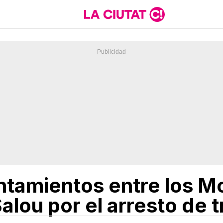
ntamientos entre los M
alou por el arresto de 