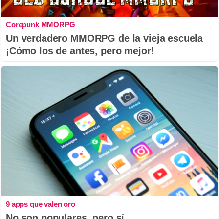
Corepunk MMORPG
Un verdadero MMORPG de la vieja escuela
¡Cómo los de antes, pero mejor!
9 apps que valen oro
No son populares, pero sí