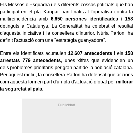
Els Mossos d'Esquadra i els diferents cossos policials que han
participat en el pla 'Kanpai' han finalitzat l'operativa contra la
multireincidència amb
6.650 persones identificades i 158
detinguts a Catalunya. La Generalitat ha celebrat el resultat
d'aquesta iniciativa i la consellera d'Interior, Núria Parlon, ha
definit l'actuació com una "estratègia guanyadora".
Entre els identificats acumulen
12.607 antecedents
i els
158
arrestats 779 antecedents
, unes xifres que evidencien un
dels problemes prioritaris per gran part de la població catalana.
Per aquest motiu, la consellera Parlon ha defensat que accions
com aquesta formen part d'un pla d'actuació global per
millorar
la seguretat al país.