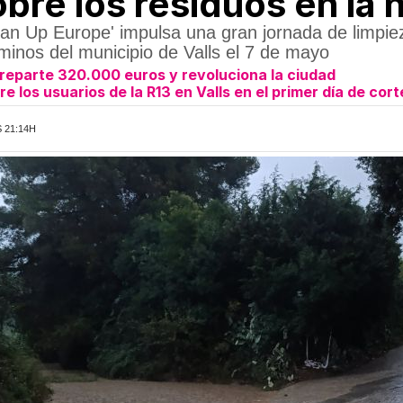
bre los residuos en la 
an Up Europe' impulsa una gran jornada de limpie
aminos del municipio de Valls el 7 de mayo
reparte 320.000 euros y revoluciona la ciudad
e los usuarios de la R13 en Valls en el primer día de cor
 21:14H