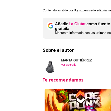
Contenido asistido por IA y supervisado editorialm
Añadir
La Ciutat
como fuente 
gratuita
Mantente informado con las últimas not
Sobre el autor
MARTA GUTIÉRREZ
Ver biografía