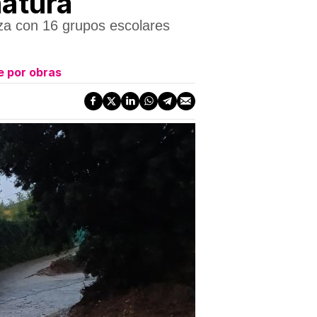
natura
za con 16 grupos escolares
te por obras