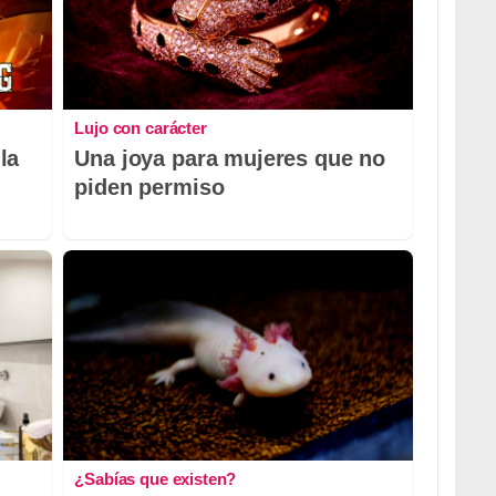
Lujo con carácter
la
Una joya para mujeres que no
piden permiso
¿Sabías que existen?