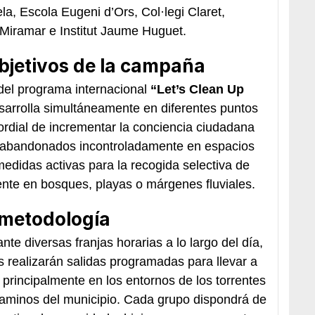
la, Escola Eugeni d’Ors, Col·legi Claret,
e Miramar e Institut Jaume Huguet.
bjetivos de la campaña
del programa internacional
“Let’s Clean Up
arrolla simultáneamente en diferentes puntos
mordial de incrementar la conciencia ciudadana
s abandonados incontroladamente en espacios
medidas activas para la recogida selectiva de
nte en bosques, playas o márgenes fluviales.
y metodología
ante diversas franjas horarias a lo largo del día,
es realizarán salidas programadas para llevar a
 principalmente en los entornos de los torrentes
caminos del municipio. Cada grupo dispondrá de