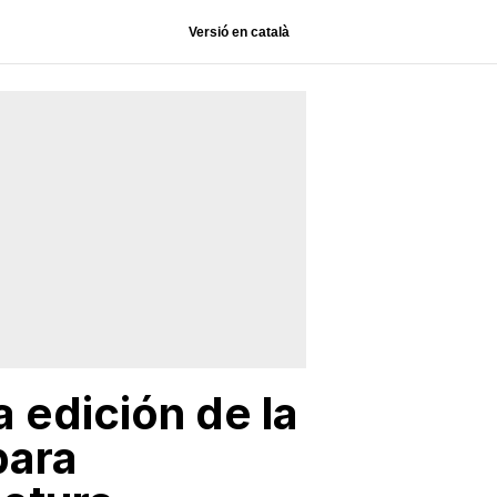
Versió en català
a edición de la
para