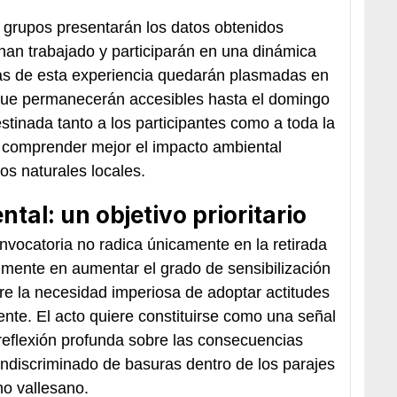
es grupos presentarán los datos obtenidos
han trabajado y participarán en una dinámica
das de esta experiencia quedarán plasmadas en
 que permanecerán accesibles hasta el domingo
stinada tanto a los participantes como a toda la
n comprender mejor el impacto ambiental
os naturales locales.
tal: un objetivo prioritario
nvocatoria no radica únicamente en la retirada
almente en aumentar el grado de sensibilización
re la necesidad imperiosa de adoptar actitudes
nte. El acto quiere constituirse como una señal
 reflexión profunda sobre las consecuencias
ndiscriminado de basuras dentro de los parajes
no vallesano.