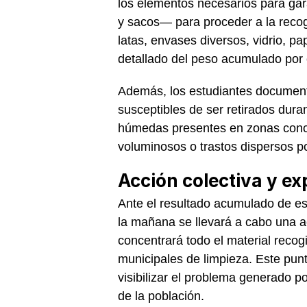
los elementos necesarios para ga
y sacos— para proceder a la recog
latas, envases diversos, vidrio, pa
detallado del peso acumulado por 
Además, los estudiantes document
susceptibles de ser retirados dura
húmedas presentes en zonas concr
voluminosos o trastos dispersos por 
Acción colectiva y ex
Ante el resultado acumulado de es
la mañana se llevará a cabo una a
concentrará todo el material recogi
municipales de limpieza. Este pun
visibilizar el problema generado po
de la población.