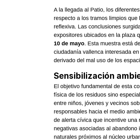
A la llegada al Patio, los diferent
respecto a los tramos limpios que 
reflexiva. Las conclusiones surgi
expositores ubicados en la plaza
10 de mayo
. Esta muestra está de
ciudadanía vallenca interesada e
derivado del mal uso de los espaci
Sensibilización ambien
El objetivo fundamental de esta co
física de los residuos sino especi
entre niños, jóvenes y vecinos sob
responsables hacia el medio ambie
de alerta cívica que incentive una
negativas asociadas al abandono i
naturales próximos al núcleo urba