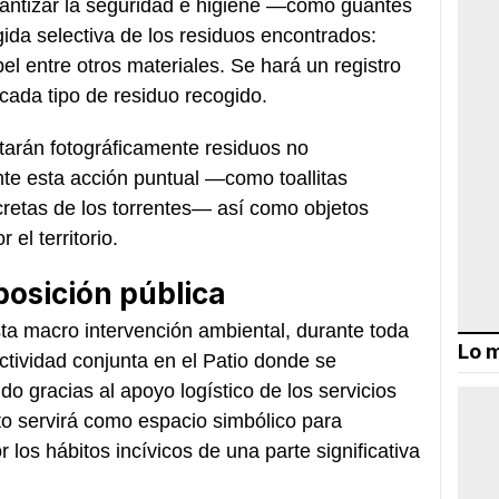
rantizar la seguridad e higiene —como guantes
ida selectiva de los residuos encontrados:
pel entre otros materiales. Se hará un registro
cada tipo de residuo recogido.
arán fotográficamente residuos no
nte esta acción puntual —como toallitas
etas de los torrentes— así como objetos
el territorio.
posición pública
ta macro intervención ambiental, durante toda
Lo m
ctividad conjunta en el Patio donde se
do gracias al apoyo logístico de los servicios
to servirá como espacio simbólico para
r los hábitos incívicos de una parte significativa