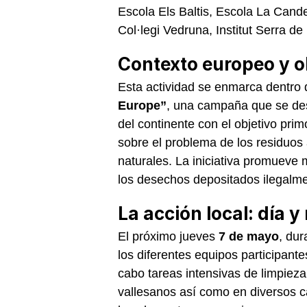
Escola Els Baltis, Escola La Cande
Col·legi Vedruna, Institut Serra d
Contexto europeo y o
Esta actividad se enmarca dentro 
Europe”
, una campaña que se des
del continente con el objetivo pri
sobre el problema de los residuo
naturales. La iniciativa promueve 
los desechos depositados ilegalme
La acción local: día 
El próximo jueves
7 de mayo
, dur
los diferentes equipos participant
cabo tareas intensivas de limpieza
vallesanos así como en diversos 