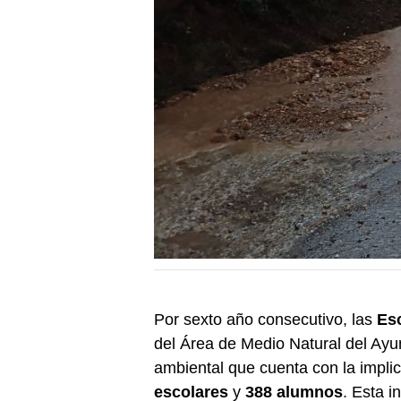
Por sexto año consecutivo, las
Esc
del Área de Medio Natural del Ayu
ambiental que cuenta con la implic
escolares
y
388 alumnos
. Esta i