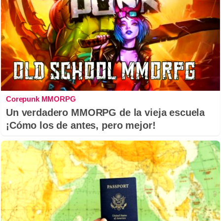
Corepunk MMORPG
Un verdadero MMORPG de la vieja escuela
¡Cómo los de antes, pero mejor!