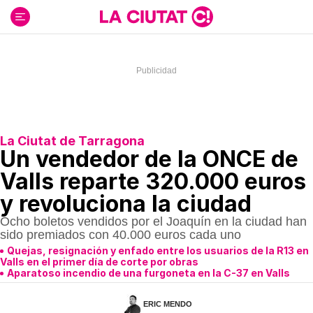
Ir
al
contenido
La Ciutat de Tarragona
Un vendedor de la ONCE de
Valls reparte 320.000 euros
y revoluciona la ciudad
Ocho boletos vendidos por el Joaquín en la ciudad han
sido premiados con 40.000 euros cada uno
Quejas, resignación y enfado entre los usuarios de la R13 en
Valls en el primer día de corte por obras
Aparatoso incendio de una furgoneta en la C-37 en Valls
ERIC MENDO