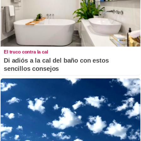
El truco contra la cal
Di adiós a la cal del baño con estos
sencillos consejos