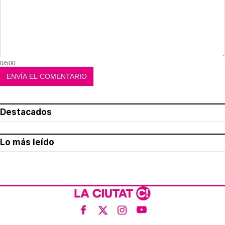
0/500
Destacados
Lo más leído