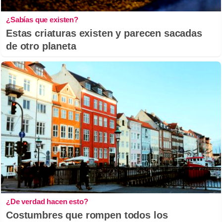
¿Sabías que existen?
Estas criaturas existen y parecen sacadas
de otro planeta
¿De verdad hacen esto?
Costumbres que rompen todos los