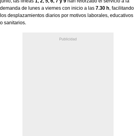
junio, las líneas
1, 2, 5, 6, 7 y 9
han reforzado el servicio a la
demanda de lunes a viernes con inicio a las
7.30 h
, facilitando
los desplazamientos diarios por motivos laborales, educativos
o sanitarios.