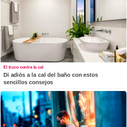
El truco contra la cal
Di adiós a la cal del baño con estos
sencillos consejos