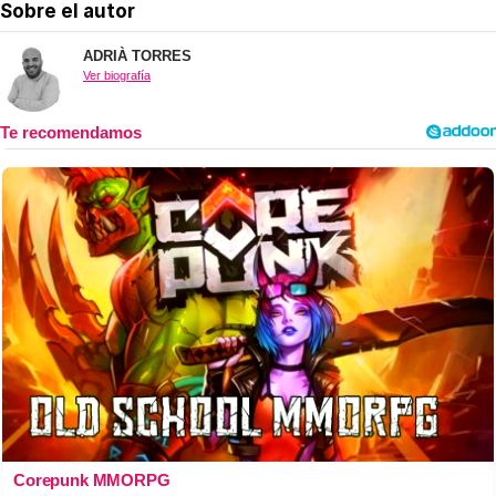
Sobre el autor
ADRIÀ TORRES
Ver biografía
Corepunk MMORPG