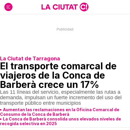
Ir
al
contenido
La Ciutat de Tarragona
El transporte comarcal de
viajeros de la Conca de
Barberà crece un 17%
Las 11 líneas del servicio, especialmente las rutas a
demanda, impulsan un fuerte incremento del uso del
transporte público entre municipios
Aumentan las reclamaciones en la Oficina Comarcal de
Consumo de la Conca de Barberà
La Conca de Barberà consolida unos elevados niveles de
recogida selectiva en 2025