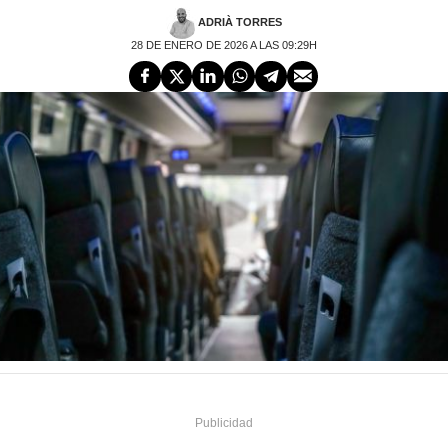
ADRIÀ TORRES
28 DE ENERO DE 2026 A LAS 09:29H