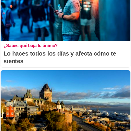
¿Sabes qué baja tu ánimo?
Lo haces todos los días y afecta cómo te
sientes