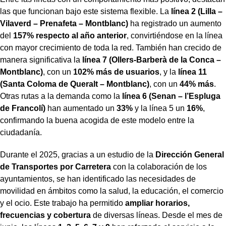
las que funcionan bajo este sistema flexible. La
línea 2 (Lilla –
Vilaverd – Prenafeta – Montblanc)
ha registrado un aumento
del
157% respecto al año anterior
, convirtiéndose en la línea
con mayor crecimiento de toda la red. También han crecido de
manera significativa la
línea 7 (Ollers-Barberà de la Conca –
Montblanc)
, con un
102% más de usuarios
, y la
línea 11
(Santa Coloma de Queralt – Montblanc)
, con un
44% más
.
Otras rutas a la demanda como la
línea 6 (Senan – l’Espluga
de Francolí)
han aumentado un
33%
y la línea 5 un
16%
,
confirmando la buena acogida de este modelo entre la
ciudadanía.
Durante el 2025, gracias a un estudio de la
Dirección General
de Transportes por Carretera
con la colaboración de los
ayuntamientos, se han identificado las necesidades de
movilidad en ámbitos como la salud, la educación, el comercio
y el ocio. Este trabajo ha permitido
ampliar horarios,
frecuencias y cobertura
de diversas líneas. Desde el mes de