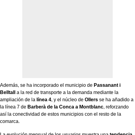
Además, se ha incorporado el municipio de
Passanant i
Belltall
a la red de transporte a la demanda mediante la
ampliación de la
línea 4
, y el núcleo de
Ollers
se ha añadido a
la línea 7 de
Barberà de la Conca a Montblanc
, reforzando
así la conectividad de estos municipios con el resto de la
comarca.
La evolución mensual de los usuarios muestra una
tendencia