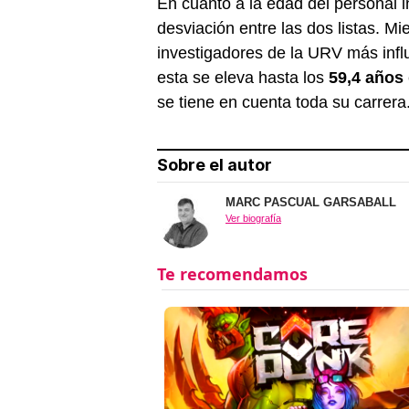
En cuanto a la edad del personal 
desviación entre las dos listas. M
investigadores de la URV más infl
esta se eleva hasta los
59,4 años
se tiene en cuenta toda su carrera
Sobre el autor
MARC PASCUAL GARSABALL
Ver biografía