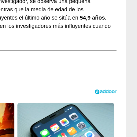
investigador, se observa una pequeña
ientras que la media de edad de los
uyentes el último año se sitúa en
54,9 años
,
en los investigadores más influyentes cuando
.