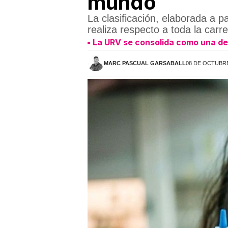
mundo
La clasificación, elaborada a p
realiza respecto a toda la car
La URV se consolida como una de 
MARC PASCUAL GARSABALL
08 DE OCTUBRE 