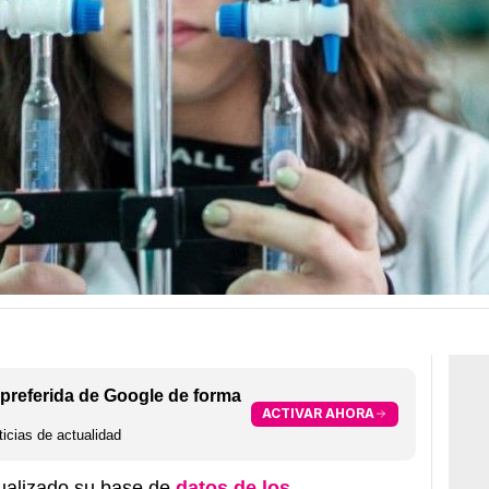
preferida de Google de forma
ACTIVAR AHORA
icias de actualidad
tualizado su base de
datos de los