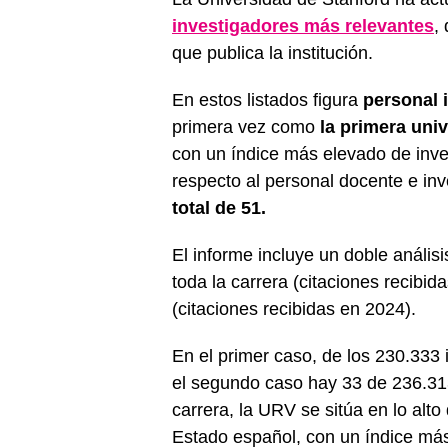
investigadores más relevantes
,
que publica la institución.
En estos listados figura
personal 
primera vez como
la primera uni
con un índice más elevado de inve
respecto al personal docente e in
total de 51.
El informe incluye un doble análisi
toda la carrera (citaciones recibid
(citaciones recibidas en 2024).
En el primer caso, de los 230.333 
el segundo caso hay 33 de 236.313
carrera, la URV se sitúa en lo alto 
Estado español, con un índice más