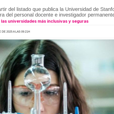
artir del listado que publica la Universidad de Stan
rera del personal docente e investigador permanent
las universidades más inclusivas y seguras
DE 2025 A LAS 09:21H