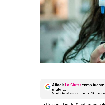
Añadir
La Ciutat
como fuente 
gratuita
Mantente informado con las últimas not
La Universidad de Stanford ha ac