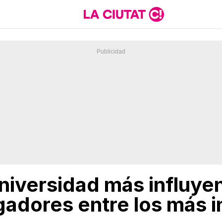
universidad más influye
gadores entre los más i