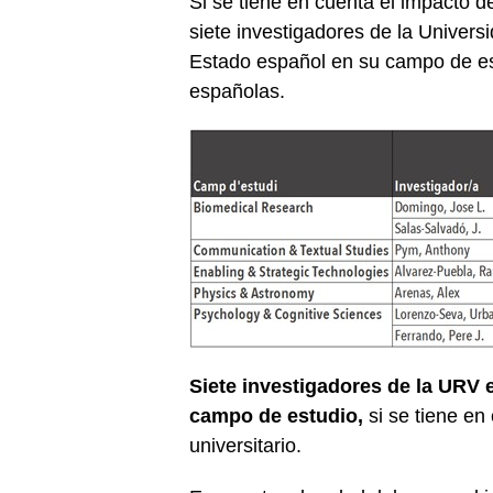
Si se tiene en cuenta el impacto de
siete investigadores de la Universi
Estado español en su campo de est
españolas.
Siete investigadores de la URV e
campo de estudio,
si se tiene en
universitario.