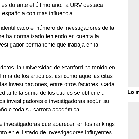
ones durante el último año, la URV destaca
a española con más influencia.
 identificado el número de investigadores de la
 se ha normalizado teniendo en cuenta la
vestigador permanente que trabaja en la
datos, la Universidad de Stanford ha tenido en
firma de los artículos, así como aquellas citas
as investigaciones, entre otros factores. Cada
Lo m
diante la suma de los cuales se obtiene un
los investigadores e investigadoras según su
 año o toda su carrera académica.
 e investigadoras que aparecen en los rankings
nto en el listado de investigadores influyentes