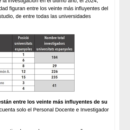
 la investigación en el último año, el 2024,
dad figuran entre los veinte más influyentes del
udio, de entre todas las universidades
stán entre los veinte más influyentes de su
 cuenta solo el Personal Docente e Investigador