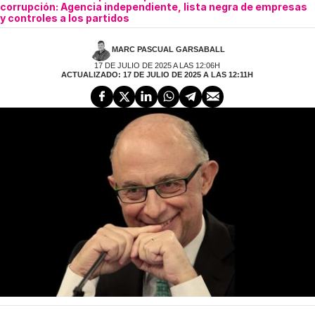
corrupción: Agencia independiente, lista negra de empresas
y controles a los partidos
MARC PASCUAL GARSABALL
17 DE JULIO DE 2025 A LAS 12:06H
ACTUALIZADO: 17 DE JULIO DE 2025 A LAS 12:11H