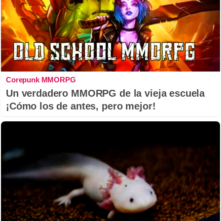
Corepunk MMORPG
Un verdadero MMORPG de la vieja escuela
¡Cómo los de antes, pero mejor!