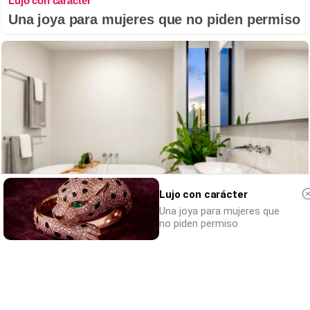
Lujo con carácter
Una joya para mujeres que no piden permiso
Lujo con carácter
Una joya para mujeres que
no piden permiso
El truco contra la cal
Di adiós a la cal del baño con estos
sencillos consejos