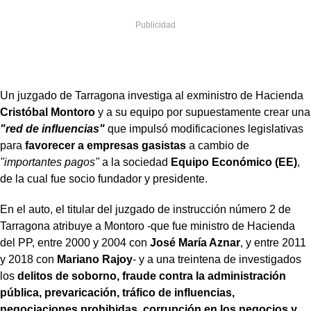
Un juzgado de Tarragona investiga al exministro de Hacienda
Cristóbal Montoro
y a su equipo por supuestamente crear una
"red de influencias"
que impulsó modificaciones legislativas
para
favorecer a empresas gasistas
a cambio de
"importantes pagos"
a la sociedad
Equipo Económico (EE)
,
de la cual fue socio fundador y presidente.
En el auto, el titular del juzgado de instrucción número 2 de
Tarragona atribuye a Montoro -que fue ministro de Hacienda
del PP, entre 2000 y 2004 con
José María Aznar
, y entre 2011
y 2018 con
Mariano Rajoy
- y a una treintena de investigados
los
delitos de soborno, fraude contra la administración
pública, prevaricación, tráfico de influencias,
negociaciones prohibidas, corrupción en los negocios y