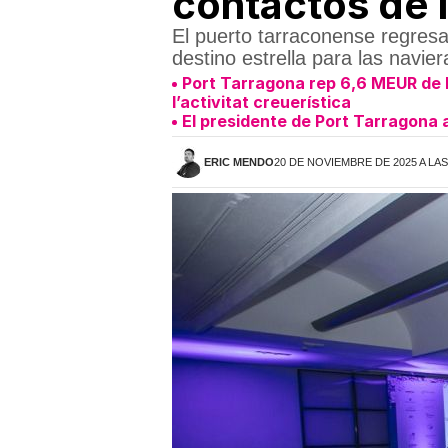
contactos de l
El puerto tarraconense regresa
destino estrella para las navier
Port Tarragona rep 6,6 MEUR de la
l’activitat creuerística
El presidente de Port Tarragona 
ERIC MENDO
20 DE NOVIEMBRE DE 2025 A LAS