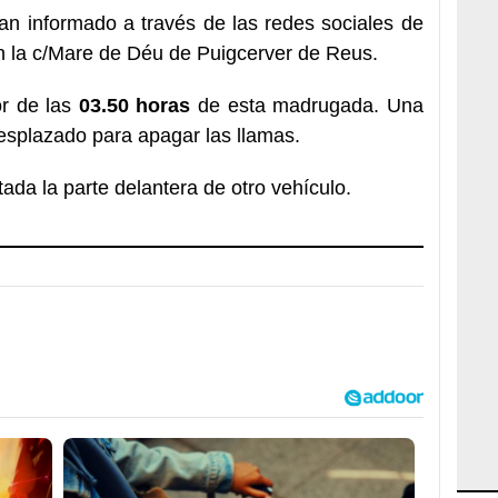
an informado a través de las redes sociales de
 la c/Mare de Déu de Puigcerver de Reus.
or de las
03.50 horas
de esta madrugada. Una
esplazado para apagar las llamas.
da la parte delantera de otro vehículo.