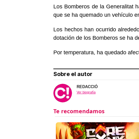
Los Bomberos de la Generalitat h
que se ha quemado un vehículo en
Los hechos han ocurrido alreded
dotación de los Bomberos se ha d
Por temperatura, ha quedado afecta
Sobre el autor
REDACCIÓ
Ver biografía