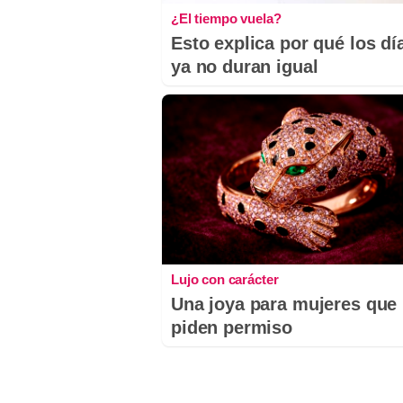
¿El tiempo vuela?
Esto explica por qué los dí
ya no duran igual
Lujo con carácter
Una joya para mujeres que
piden permiso