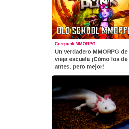
Corepunk MMORPG
Un verdadero MMORPG de 
vieja escuela ¡Cómo los de
antes, pero mejor!