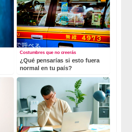
Costumbres que no creerás
¿Qué pensarías si esto fuera
normal en tu país?