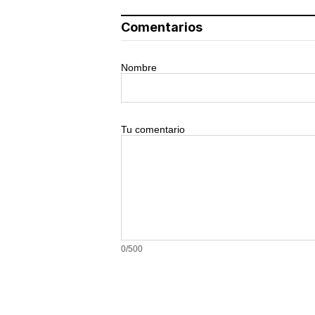
Comentarios
Nombre
Tu comentario
0/500