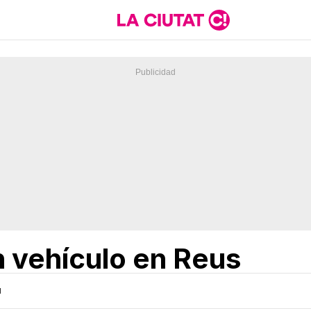
n vehículo en Reus
H