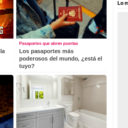
Lo m
Pasaportes que abren puertas
la
Los pasaportes más
poderosos del mundo, ¿está el
tuyo?