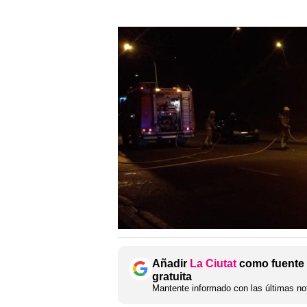
Añadir
La Ciutat
como fuente 
gratuita
Mantente informado con las últimas not