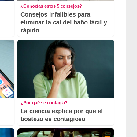
¿Conocías estos 5 consejos?
n
Consejos infalibles para
eliminar la cal del baño fácil y
rápido
¿Por qué se contagia?
La ciencia explica por qué el
bostezo es contagioso