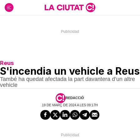
Ir
al
contenido
Reus
S'incendia un vehicle a Reus
També ha quedat afectada la part davantera d’un altre
vehicle
REDACCIÓ
19 DE MARÇ DE 2024 A LES 09:17H