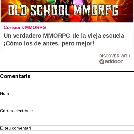
Corepunk MMORPG
Un verdadero MMORPG de la vieja escuela
¡Cómo los de antes, pero mejor!
DISCOVER WITH
Comentaris
Nom
Correu electrònic
El teu comentari