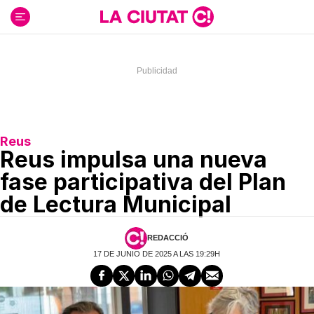
Ir
al
contenido
Reus
Reus impulsa una nueva
fase participativa del Plan
de Lectura Municipal
REDACCIÓ
17 DE JUNIO DE 2025 A LAS 19:29H