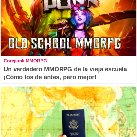
Corepunk MMORPG
Un verdadero MMORPG de la vieja escuela
¡Cómo los de antes, pero mejor!