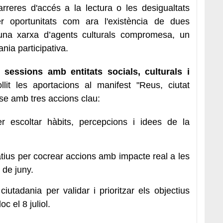
arreres d'accés a la lectura o les desigualtats
xer oportunitats com ara l'existència de dues
, una xarxa d’agents culturals compromesa, un
ania participativa.
sessions amb entitats socials, culturals i
llit les aportacions al manifest "Reus, ciutat
se amb tres accions clau:
 escoltar hàbits, percepcions i idees de la
ius per cocrear accions amb impacte real a les
 de juny.
iutadania per validar i prioritzar els objectius
oc el 8 juliol.