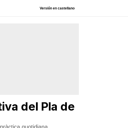
Versión en castellano
iva del Pla de
 pràctica quotidiana