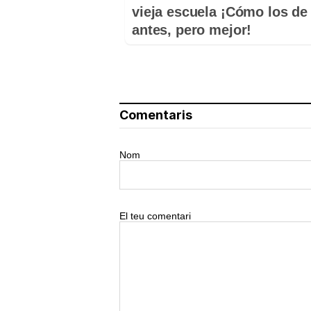
vieja escuela ¡Cómo los de
antes, pero mejor!
Comentaris
Nom
El teu comentari