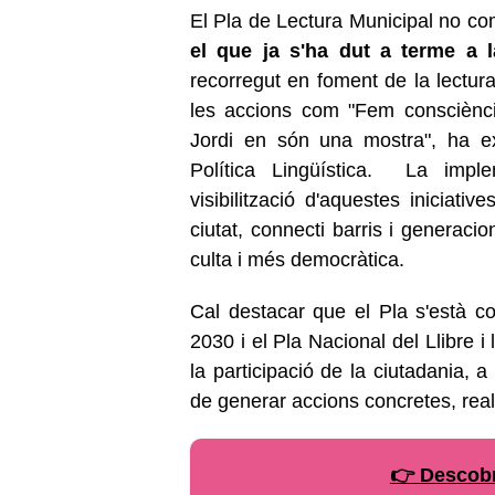
El Pla de Lectura Municipal no c
el que ja s'ha dut a terme a 
recorregut en foment de la lectur
les accions com "Fem consciència"
Jordi en són una mostra", ha ex
Política Lingüística. La impl
visibilització d'aquestes iniciati
ciutat, connecti barris i generaci
culta i més democràtica.
Cal destacar que el Pla s'està co
2030 i el Pla Nacional del Llibre 
la participació de la ciutadania, a
de generar accions concretes, reali
👉 Descobr