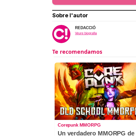
Sobre l'autor
REDACCIÓ
Veure biografia
Corepunk MMORPG
Un verdadero MMORPG de 