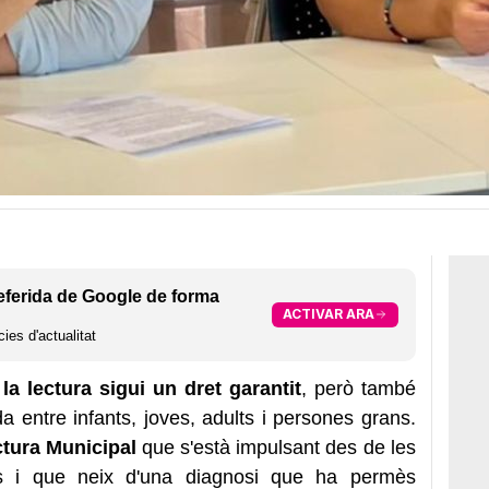
eferida de Google de forma
ACTIVAR ARA
ies d'actualitat
la lectura sigui un dret garantit
, però també
a entre infants, joves, adults i persones grans.
tura Municipal
que s'està impulsant des de les
us i que neix d'una diagnosi que ha permès