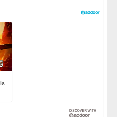
la
DISCOVER WITH