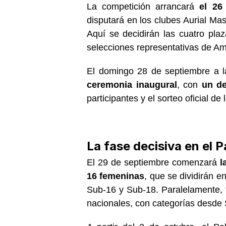
La competición arrancará
el 26
disputará en los clubes Aurial Ma
Aquí se decidirán las cuatro plaz
selecciones representativas de Amé
El domingo 28 de septiembre a l
ceremonia inaugural
, con
un de
participantes y el sorteo oficial de 
La fase decisiva en el 
El 29 de septiembre comenzará
l
16 femeninas
, que se dividirán 
Sub-16 y Sub-18. Paralelamente, 
nacionales, con categorías desde