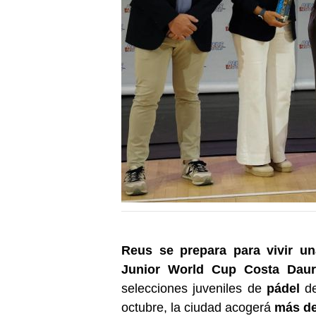
Reus se prepara para vivir un
Junior World Cup Costa Dau
selecciones juveniles de
pádel
de
octubre, la ciudad acogerá
más de