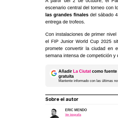
A partir del 2 de octubre, el Pa
escenario central del torneo con 
las grandes finales
del sábado 4 
entrega de trofeos.
Con instalaciones de primer nivel
el FIP Junior World Cup 2025 s
promete convertir la ciudad en e
semana intensa de competición y 
Añadir
La Ciutat
como fuente 
gratuita
Mantente informado con las últimas not
Sobre el autor
ERIC MENDO
Ver biografía