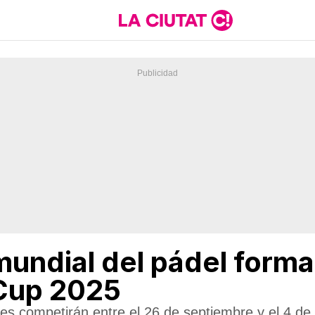
mundial del pádel forma
 Cup 2025
s competirán entre el 26 de septiembre y el 4 de 