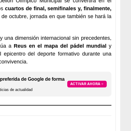
bellón Olímpico Municipal se convertirá en el
los
cuartos de final, semifinales y, finalmente,
de octubre, jornada en que también se hará la
 y una dimensión internacional sin precedentes,
itúa a
Reus en el mapa del pádel mundial
y
l epicentro del deporte formativo durante una
convivencia.
preferida de Google de forma
ACTIVAR AHORA
icias de actualidad