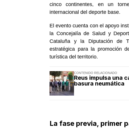
cinco continentes, en un torn
internacional del deporte base.
El evento cuenta con el apoyo inst
la Concejalía de Salud y Deport
Cataluña y la Diputación de 
estratégica para la promoción de
turística del territorio.
CONTENIDO RELACIONADO
Reus impulsa una c
basura neumática
La fase previa, primer p