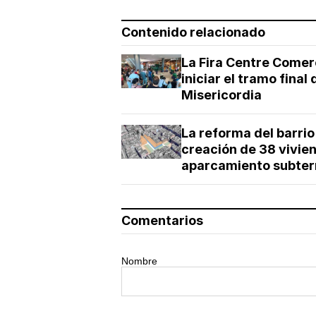
Contenido relacionado
La Fira Centre Comerc
iniciar el tramo final
Misericordia
La reforma del barri
creación de 38 vivien
aparcamiento subter
Comentarios
Nombre