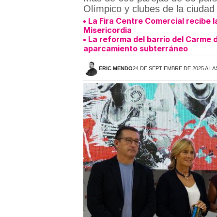
Olímpico y clubes de la ciudad
La Fira Centre Comercial recibe la
Misericordia
La reforma del barrio del Carme 
aparcamiento subterráneo
ERIC MENDO
24 DE SEPTIEMBRE DE 2025 A LA