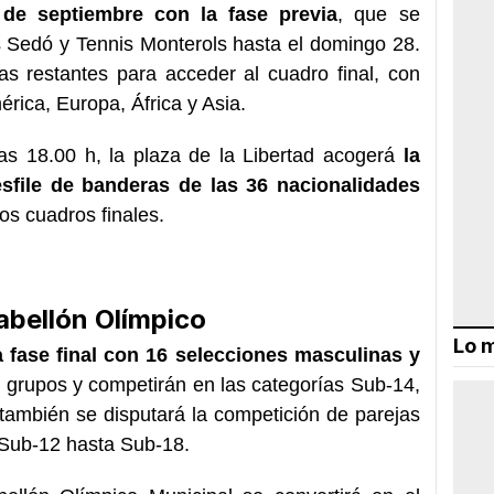
 de septiembre con la fase previa
, que se
s Sedó y Tennis Monterols hasta el domingo 28.
as restantes para acceder al cuadro final, con
rica, Europa, África y Asia.
as 18.00 h, la plaza de la Libertad acogerá
la
sfile de banderas de las 36 nacionalidades
los cuadros finales.
Pabellón Olímpico
Lo m
a fase final con 16 selecciones masculinas y
en grupos y competirán en las categorías Sub-14,
también se disputará la competición de parejas
 Sub-12 hasta Sub-18.