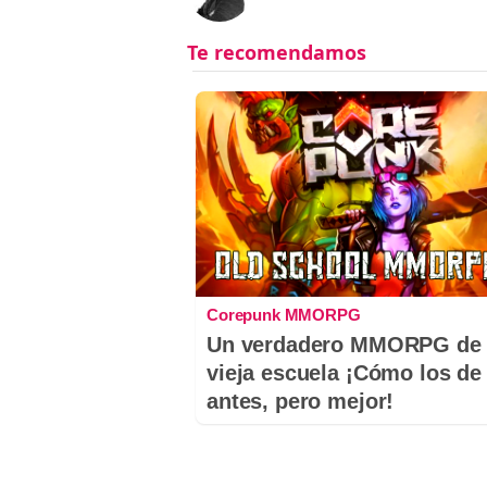
Corepunk MMORPG
Un verdadero MMORPG de 
vieja escuela ¡Cómo los de
antes, pero mejor!