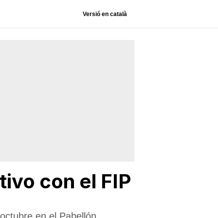
Versió en català
tivo con el FIP
octubre en el Pabellón