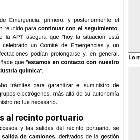
e Emergencia, primero, y posteriormente el
n reunido para
continuar con el seguimiento
.
de la APT asegura que "hoy la situación está
 celebrado un Comité de Emergencias y un
fectaciones podían prolongarse y, en general,
Lo m
añade que "
estamos en contacto con nuestro
ndustria química
".
bo trámites para garantizar el suministro de
 grupos electrógenos, más allá de su autonomía
nistro no fue necesario.
s al recinto portuario
cesos y las salidas del recinto portuario, se
a salida de camiones
, derivados de la gestión