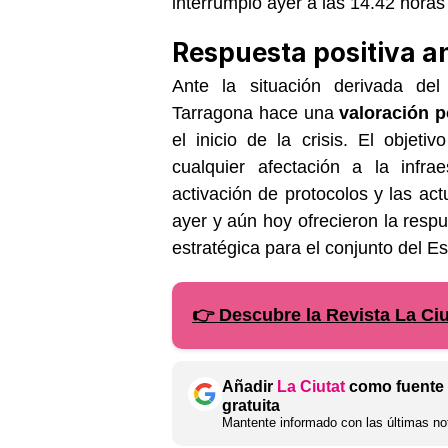
interrumpió ayer a las 14.42 horas
Respuesta positiva ant
Ante la situación derivada del
Tarragona hace una
valoración p
el inicio de la crisis. El objet
cualquier afectación a la infra
activación de protocolos y las ac
ayer y aún hoy ofrecieron la respu
estratégica para el conjunto del 
👉 Descubre la Revista La Ciu
Añadir
La Ciutat
como fuente 
gratuita
Mantente informado con las últimas not