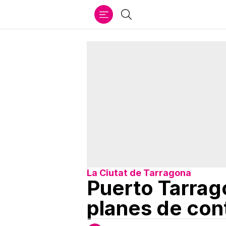
Ir
Buscar
al
contenido
La Ciutat de Tarragona
Puerto Tarrag
planes de con