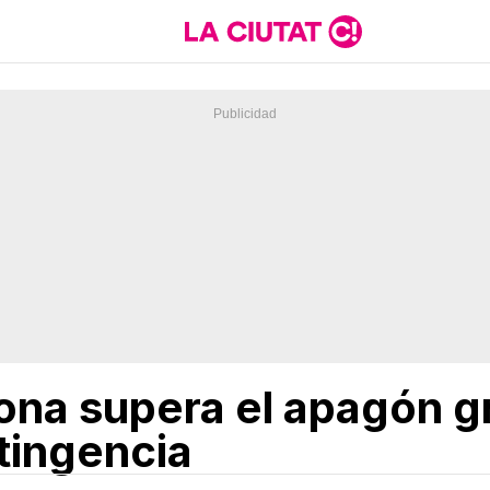
ona supera el apagón gr
tingencia