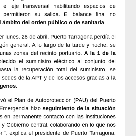
el eje transversal habilitando espacios de
 permitieron su salida. El balance final no
l ámbito del orden público
o de sanitaria
.
 lunes, 28 de abril, Puerto Tarragona perdía el
gón general. A lo largo de la tarde y noche, se
unas zonas del recinto portuario.
A la 1 de la
ecido el suministro eléctrico al conjunto del
Hasta la recuperación total del suministro, se
s sedes de la APT y de los accesos gracias a
la
ógenos
.
ivó el Plan de Autoprotección (PAU) del Puerto
 Emergencia hizo
seguimiento de la situación
 en permanente contacto con las instituciones
tat y Gobierno central, colaborando en lo que nos
n", explica el presidente de Puerto Tarragona,