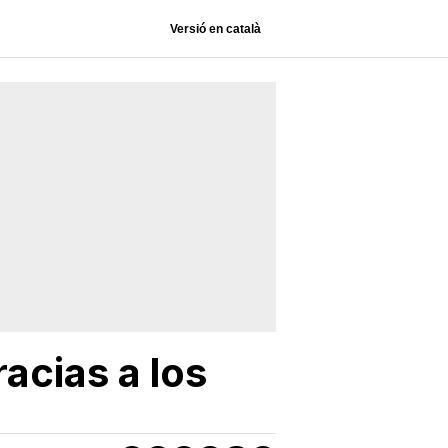
Versió en català
acias a los