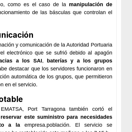
ico, como es el caso de la
manipulación de
cionamiento de las básculas que controlan el
unicación
mación y comunicación de la Autoridad Portuaria
vel electrónico que se sufrió debido al apagón
cias a los SAI
,
baterías y a los grupos
cabe destacar que los servidores funcionaron en
ción automática de los grupos, que permitieron
n en el servicio.
otable
 EMATSA, Port Tarragona también cortó el
reservar este suministro para necesidades
to a la
empresa.
población. El servicio se