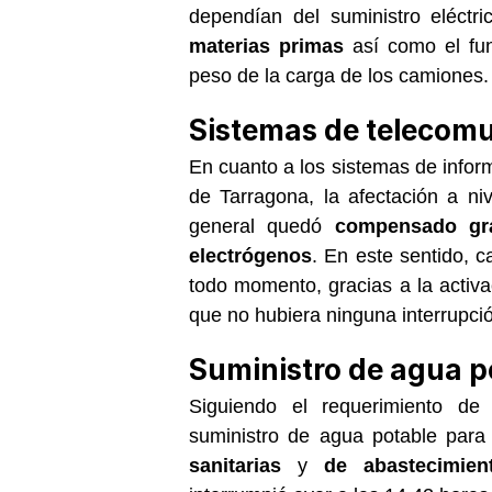
dependían del suministro eléctr
materias primas
así como el fun
peso de la carga de los camiones.
Sistemas de telecom
En cuanto a los sistemas de infor
de Tarragona, la afectación a ni
general quedó
compensado gra
electrógenos
. En este sentido, 
todo momento, gracias a la activa
que no hubiera ninguna interrupció
Suministro de agua p
Siguiendo el requerimiento de
suministro de agua potable para
sanitarias
y
de abastecimien