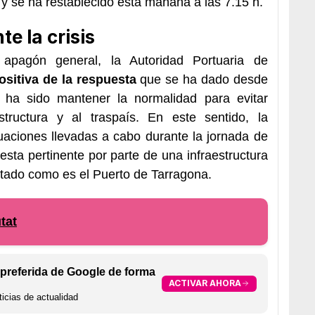
 y se ha restablecido esta mañana a las 7.15 h.
e la crisis
 apagón general, la Autoridad Portuaria de
ositiva de la respuesta
que se ha dado desde
ivo ha sido mantener la normalidad para evitar
estructura y al traspaís. En este sentido, la
tuaciones llevadas a cabo durante la jornada de
esta pertinente por parte de una infraestructura
Estado como es el Puerto de Tarragona.
tat
preferida de Google de forma
ACTIVAR AHORA
icias de actualidad