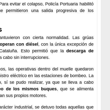
ra evitar el colapso, Policía Portuaria habilitó
ue permitieron una salida progresiva de los
s
antuvieron con cierta normalidad. Las grúas
operan con diésel
, con la única excepción de
 Cataluña. Esto permitió que la
descarga de
a cabo sin interrupciones.
os, las operativas dentro del muelle quedaron
istro eléctrico en las estaciones de bombeo. La
, sí se pudo realizar, ya que se lleva a cabo
eo de los mismos buques
, que se alimenta
ran sus propios motores.
rácter industrial, se detuvo todas aquellas que