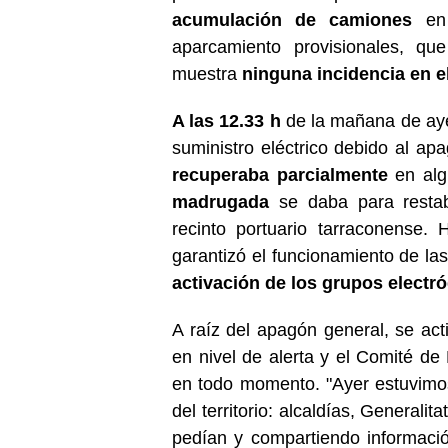
acumulación de camiones
en 
aparcamiento provisionales, que
muestra
ninguna incidencia en e
A las 12.33 h
de la mañana de ayer
suministro eléctrico debido al apa
recuperaba parcialmente
en alg
madrugada
se daba para restabl
recinto portuario tarraconense. 
garantizó el funcionamiento de la
activación de los grupos electr
A raíz del apagón general, se act
en nivel de alerta y el Comité de
en todo momento. "Ayer estuvimos
del territorio: alcaldías, Generali
pedían y compartiendo informació