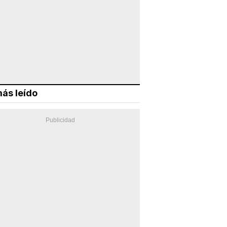
ás leído