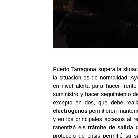
Puerto Tarragona supera la situa
la situación es de normalidad. Aye
en nivel alerta para hacer frent
suministro y hacer seguimiento de
excepto en dos, que debe real
electrógenos
permitieron mantener
y en los principales accesos al re
ranentizó el
s trámite de salida
protocolo de crisis permitió su s