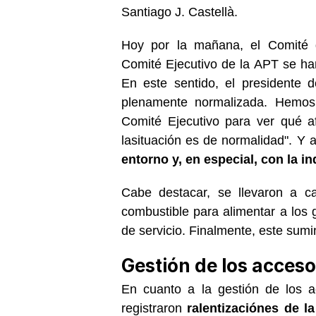
Santiago J. Castellà.
Hoy por la mañana, el Comité d
Comité Ejecutivo de la APT se ha
En este sentido, el presidente 
plenamente normalizada. Hemos
Comité Ejecutivo para ver qué a
la
situación es de normalidad". Y 
entorno y, en especial, con la i
Cabe destacar, se llevaron a ca
combustible para alimentar a los
de servicio. Finalmente, este sumi
Gestión de los acceso
En cuanto a la gestión de los ac
registraron
ralentizaciónes de l