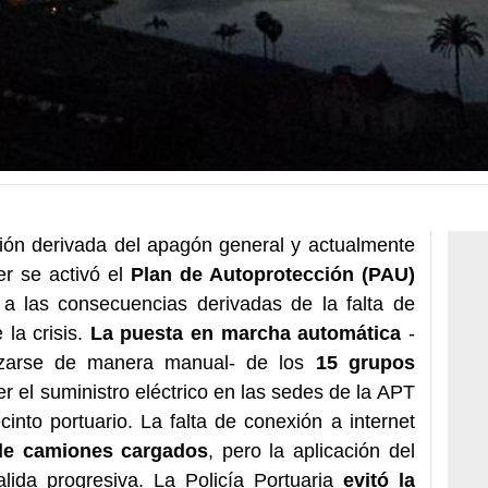
ción derivada del apagón general y actualmente
r se activó el
Plan de Autoprotección (PAU)
e a las consecuencias derivadas de la falta de
 la crisis.
La puesta en marcha automática
-
izarse de manera manual- de los
15 grupos
 el suministro eléctrico en las sedes de la APT
cinto portuario. La falta de conexión a internet
 de camiones cargados
, pero la aplicación del
alida progresiva. La Policía Portuaria
evitó la