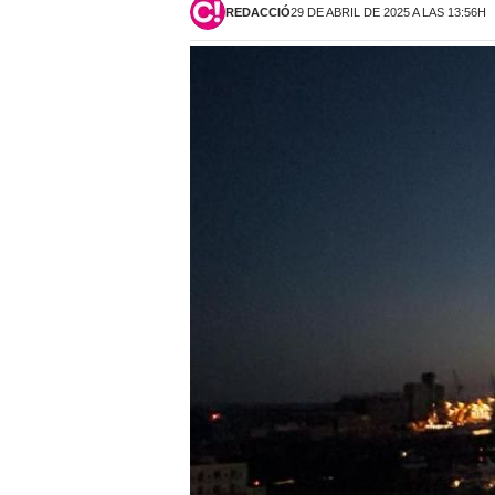
REDACCIÓ
29 DE ABRIL DE 2025 A LAS 13:56H