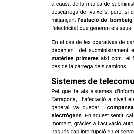
a causa de la manca de subminist
descàrrega de vaixells, però, sí q
mitjançant
l’estació de bombeig
l’electricitat que generen els seu
En el cas de les operatives de car
depenien del subministrament el
matèries primeres
així com el f
pes de la càrrega dels camions.
Sistemes de telecom
Pel que fa als sistemes d’inform
Tarragona, l’afectació a nivell e
general va quedar
compensad
electrògens
. En aquest sentit, ca
moment, gràcies a l’activació aut
hagués cap interrupció en el serve