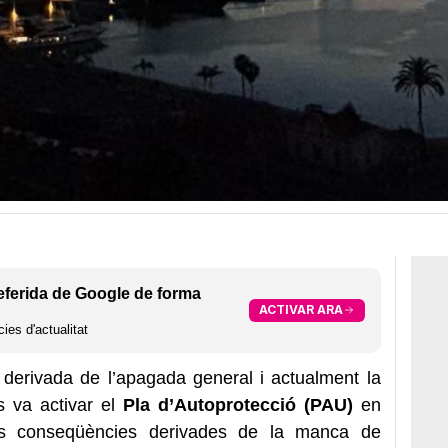
eferida de Google de forma
ACTIVAR ARA
ies d'actualitat
 derivada de l’apagada general i actualment la
s va activar el
Pla d’Autoprotecció (PAU)
en
les conseqüències derivades de la manca de