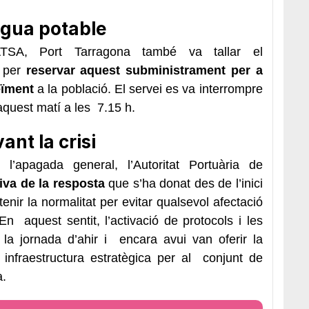
igua potable
ATSA, Port Tarragona també va tallar el
 per
reservar aquest subministrament per a
eïment
a
la població. El servei es va interrompre
t aquest matí a les 7.15 h.
ant la crisi
l’apagada general, l’Autoritat Portuària de
iva de la resposta
que s’ha donat des de l’inici
tenir la normalitat per evitar qualsevol afectació
 En aquest sentit, l’activació de protocols i les
la jornada d’ahir i encara avui van oferir la
 infraestructura estratègica per al conjunt de
a.