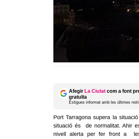
Afegir
La Ciutat
com a font pr
gratuïta
Estigues informat amb les últimes notíc
Port Tarragona supera la situació
situació és de normalitat. Ahir e
nivell alerta per fer front a 