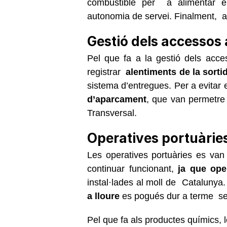
combustible per a alimentar e
autonomia de servei. Finalment, 
Gestió dels accessos 
Pel que fa a la gestió dels acces
registrar
alentiments de la sort
sistema d’entregues. Per a evitar e
d’aparcament
, que van permetre 
Transversal.
Operatives portuàrie
Les operatives portuàries es van
continuar funcionant,
ja que ope
instal·lades al moll de Catalunya
a lloure
es pogués dur a terme se
Pel que fa als productes químics, 