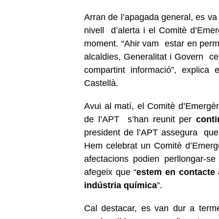
Arran de l’apagada general, es va 
nivell d’alerta i el Comitè d’Emer
moment. “Ahir vam estar en permane
alcaldies, Generalitat i Govern ce
compartint informació”, explica
Castellà.
Avui al matí, el Comitè d’Emergèn
de l’APT s’han reunit per
conti
president de l’APT assegura que 
Hem celebrat un Comitè d’Emergè
afectacions podien perllongar-se
afegeix que “
estem en contacte 
indústria química
”.
Cal destacar, es van dur a terme