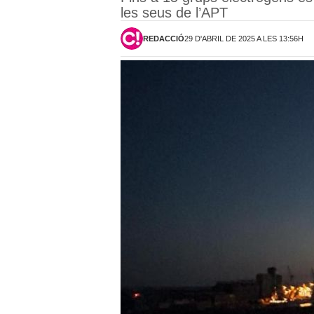
les seus de l’APT
REDACCIÓ
29 D'ABRIL DE 2025 A LES 13:56H