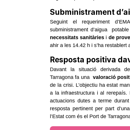
Subministrament d’a
Seguint el requeriment d’EM
subministrament d’aigua potable
necessitats sanitàries
i
de prov
ahir a les 14.42 h i s’ha restabler
Resposta positiva dav
Davant la situació derivada de 
Tarragona fa una
valoració posit
de la crisi. L’objectiu ha estat man
a la infraestructura i al rerepaís.
actuacions dutes a terme durant 
resposta pertinent per part d’una
l’Estat com és el Port de Tarragon