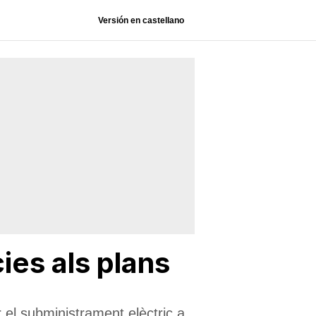
Versión en castellano
ies als plans
el subministrament elèctric a