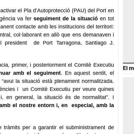
activar el Pla d’Autoprotecció (PAU) del Port en
gència va fer
seguiment de la situació
en tot
nt contacte amb les institucions del territori:
ntral, col·laborant en allò que ens demanaven i
 el president de Port Tarragona, Santiago J.
cia, primer, i posteriorment el Comitè Executiu
El m
nuar amb el seguiment
. En aquest sentit, el
“avui la situació està plenament normalitzada.
ncies i un Comitè Executiu per veure quines
 i, en general, la
situació és de normalitat”. I
amb el nostre entorn i, en especial, amb la
 tràmits per a garantir el subministrament de