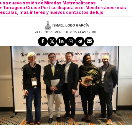
una nueva sesión de Miradas Metropolitanas
Tarragona Cruise Port se dispara en el Mediterráneo: más
escalas, más interés y nuevos contactos de lujo
ISMAEL LOBO GARCÍA
24 DE NOVIEMBRE DE 2025 A LAS 17:10H