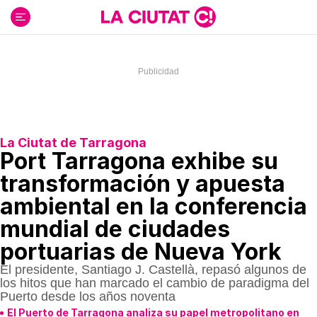
Ir
al
contenido
La Ciutat de Tarragona
Port Tarragona exhibe su
transformación y apuesta
ambiental en la conferencia
mundial de ciudades
portuarias de Nueva York
El presidente, Santiago J. Castellà, repasó algunos de
los hitos que han marcado el cambio de paradigma del
Puerto desde los años noventa
El Puerto de Tarragona analiza su papel metropolitano en