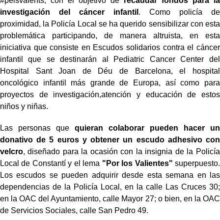
#pelsvalents, con el objetivo de
recaudar fondos para la
investigación del cáncer infantil
. Como policía de
proximidad, la Policía Local se ha querido sensibilizar con esta
problemática participando, de manera altruista, en esta
iniciativa que consiste en Escudos solidarios contra el cáncer
infantil que se destinarán al Pediatric Cancer Center del
Hospital Sant Joan de Déu de Barcelona, el hospital
oncológico infantil más grande de Europa, así como para
proyectos de investigación,atención y educación de estos
niños y niñas.
Las personas que
quieran colaborar pueden hacer un
donativo de 5 euros y obtener un escudo adhesivo con
velcro
, diseñado para la ocasión con la insignia de la Policía
Local de Constantí y el lema
"Por los Valientes"
superpuesto.
Los escudos se pueden adquirir desde esta semana en las
dependencias de la Policía Local, en la calle Las Cruces 30;
en la OAC del Ayuntamiento, calle Mayor 27; o bien, en la OAC
de Servicios Sociales, calle San Pedro 49.