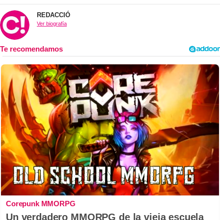
REDACCIÓ
Ver biografía
Corepunk MMORPG
Un verdadero MMORPG de la vieja escuela