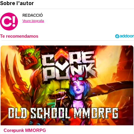
Sobre l'autor
REDACCIÓ
Veure biografia
Corepunk MMORPG