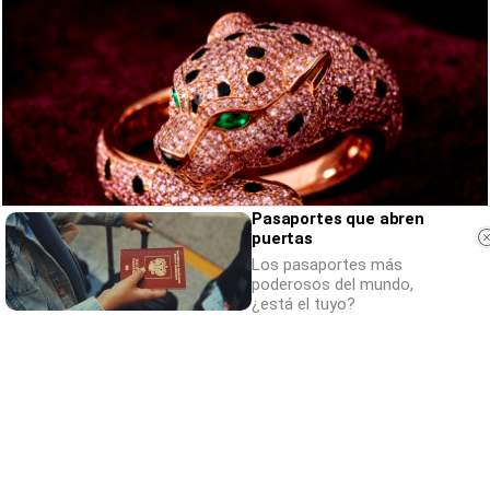
Pasaportes que abren
puertas
Los pasaportes más
poderosos del mundo,
Lujo con carácter
¿está el tuyo?
Una joya para mujeres que no piden permiso