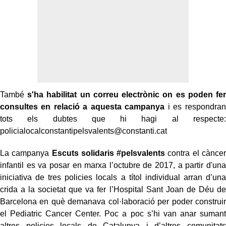
També
s'ha habilitat un correu electrònic on es poden fer
consultes en relació a aquesta campanya
i es respondran
tots els dubtes que hi hagi al respecte:
policialocalconstantipelsvalents@constanti.cat
La campanya
Escuts solidaris #pelsvalents
contra el càncer
infantil es va posar en marxa l’octubre de 2017, a partir d'una
iniciativa de tres policies locals a títol individual arran d’una
crida a la societat que va fer l’Hospital Sant Joan de Déu de
Barcelona en què demanava col·laboració per poder construir
el Pediatric Cancer Center. Poc a poc s’hi van anar sumant
altres policies locals de Catalunya i d’altres comunitats