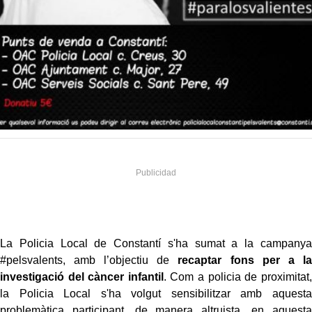
La Policia Local de Constantí s'ha sumat a la campanya
#pelsvalents, amb l’objectiu de
recaptar fons per a la
investigació del càncer infantil
. Com a policia de proximitat,
la Policia Local s'ha volgut sensibilitzar amb aquesta
problemàtica participant, de manera altruista, en aquesta