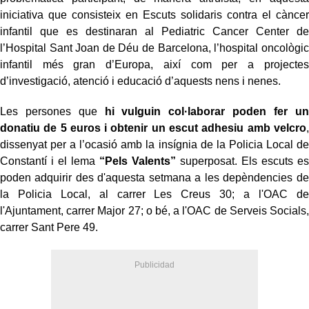
iniciativa que consisteix en Escuts solidaris contra el càncer
infantil que es destinaran al Pediatric Cancer Center de
l’Hospital Sant Joan de Déu de Barcelona, l’hospital oncològic
infantil més gran d’Europa, així com per a projectes
d’investigació, atenció i educació d’aquests nens i nenes.
Les persones que
hi vulguin col·laborar poden fer un
donatiu de 5 euros i obtenir un escut adhesiu amb velcro
,
dissenyat per a l’ocasió amb la insígnia de la Policia Local de
Constantí i el lema
“Pels Valents”
superposat. Els escuts es
poden adquirir des d'aquesta setmana a les depèndencies de
la Policia Local, al carrer Les Creus 30; a l'OAC de
l'Ajuntament, carrer Major 27; o bé, a l'OAC de Serveis Socials,
carrer Sant Pere 49.