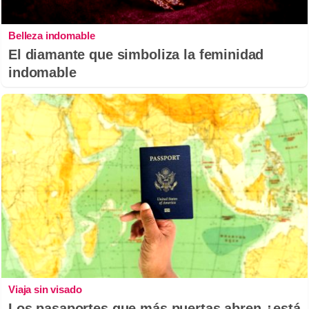
Belleza indomable
El diamante que simboliza la feminidad
indomable
Viaja sin visado
Los pasaportes que más puertas abren ¿está