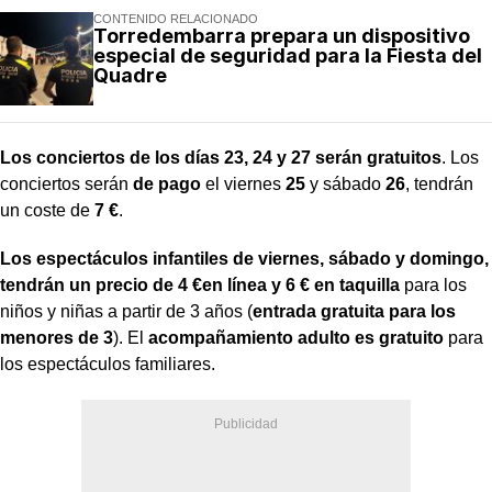
CONTENIDO RELACIONADO
Torredembarra prepara un dispositivo
especial de seguridad para la Fiesta del
Quadre
Los conciertos de los días 23, 24 y 27 serán gratuitos
. Los
conciertos serán
de pago
el viernes
25
y sábado
26
, tendrán
un coste de
7 €
.
Los espectáculos infantiles de viernes, sábado y domingo,
tendrán un precio de 4 €
en línea
y 6 € en taquilla
para los
niños y niñas a partir de 3 años (
entrada gratuita para los
menores de 3
). El
acompañamiento adulto es gratuito
para
los espectáculos familiares.