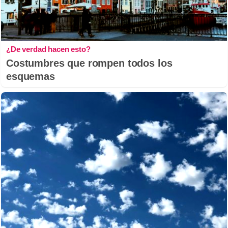
¿De verdad hacen esto?
Costumbres que rompen todos los
esquemas