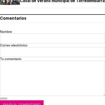
Casal de Verano municipal de Torredembarra
Comentarios
Nombre
Correo electrónico
Tu comentario
0/500