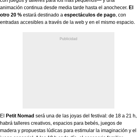
con juegos y talleres para los más pequeños— y una
animación continua desde media tarde hasta el anochecer.
El
otro 20 %
estará destinado a
espectáculos de pago
, con
entradas accesibles a través de la web y en el mismo espacio.
El
Petit Nomad
será una de las joyas del festival: de 18 a 21 h,
habrá talleres creativos, espacios para bebés, juegos de
madera y propuestas lúdicas para estimular la imaginación y el