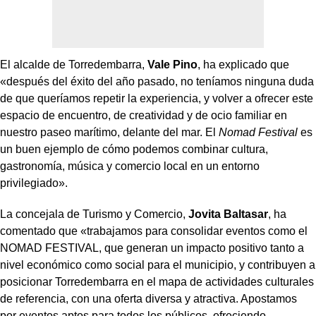
El alcalde de Torredembarra,
Vale Pino
, ha explicado que
«después del éxito del año pasado, no teníamos ninguna duda
de que queríamos repetir la experiencia, y volver a ofrecer este
espacio de encuentro, de creatividad y de ocio familiar en
nuestro paseo marítimo, delante del mar. El
Nomad Festival
es
un buen ejemplo de cómo podemos combinar cultura,
gastronomía, música y comercio local en un entorno
privilegiado».
La concejala de Turismo y Comercio,
Jovita Baltasar
, ha
comentado que «trabajamos para consolidar eventos como el
NOMAD FESTIVAL, que generan un impacto positivo tanto a
nivel económico como social para el municipio, y contribuyen a
posicionar Torredembarra en el mapa de actividades culturales
de referencia, con una oferta diversa y atractiva. Apostamos
por eventos aptos para todos los públicos, ofreciendo