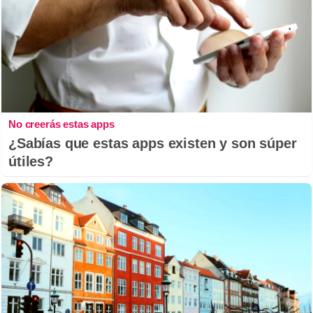
No creerás estas apps
¿Sabías que estas apps existen y son súper
útiles?