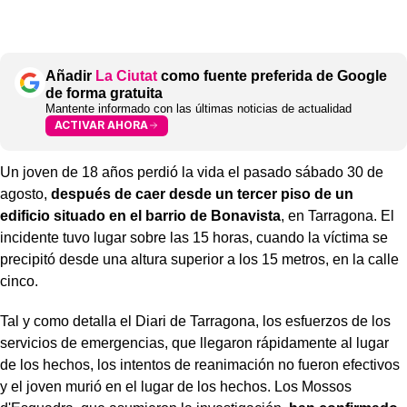
Añadir
La Ciutat
como fuente preferida de Google
de forma gratuita
Mantente informado con las últimas noticias de actualidad
ACTIVAR AHORA
Un joven de 18 años perdió la vida el pasado sábado 30 de
agosto,
después de caer desde un tercer piso de un
edificio situado en el barrio de Bonavista
, en Tarragona. El
incidente tuvo lugar sobre las 15 horas, cuando la víctima se
precipitó desde una altura superior a los 15 metros, en la calle
cinco.
Tal y como detalla el Diari de Tarragona, los esfuerzos de los
servicios de emergencias, que llegaron rápidamente al lugar
de los hechos, los intentos de reanimación no fueron efectivos
y el joven murió en el lugar de los hechos. Los Mossos