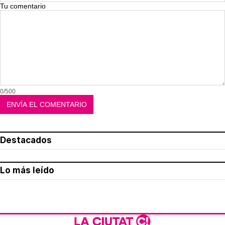
Tu comentario
0/500
Destacados
Lo más leído