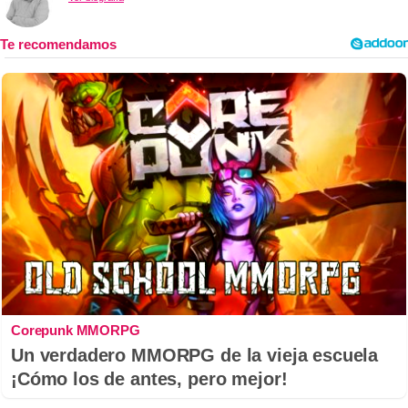
Corepunk MMORPG
Un verdadero MMORPG de la vieja escuela
¡Cómo los de antes, pero mejor!