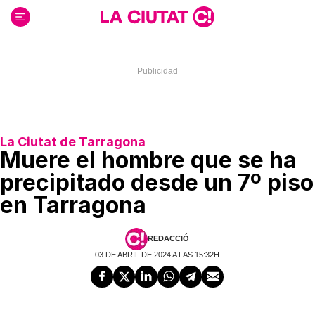
Ir
al
contenido
La Ciutat de Tarragona
Muere el hombre que se ha
precipitado desde un 7º piso
en Tarragona
REDACCIÓ
03 DE ABRIL DE 2024 A LAS 15:32H