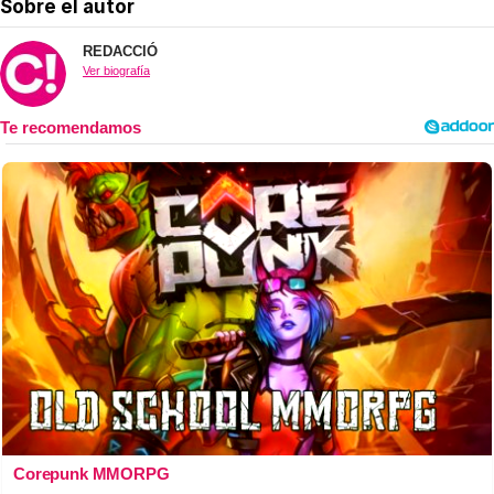
Sobre el autor
REDACCIÓ
Ver biografía
Corepunk MMORPG