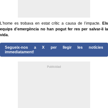
L'home es trobava en estat crític a causa de l'impacte.
Els
equips d'emergència no han pogut fer res per salvar-li la
vida.
Segueix-nos a X per llegir les notícies
immediatament!