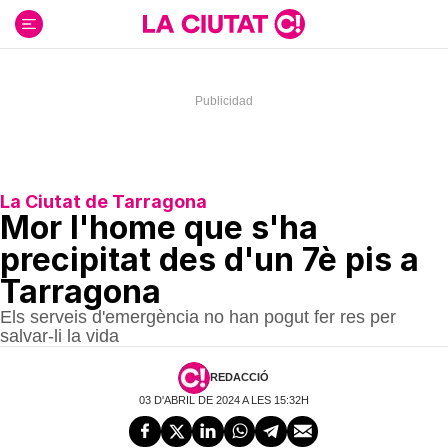
Ir
al
contenido
La Ciutat de Tarragona
Mor l'home que s'ha
precipitat des d'un 7è pis a
Tarragona
Els serveis d'emergència no han pogut fer res per
salvar-li la vida
REDACCIÓ
03 D'ABRIL DE 2024 A LES 15:32H