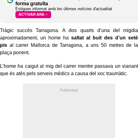
forma gratuïta
Estigues informat amb les últimes notícies d'actualitat
ACTIVAR ARA
Tràgic succés Tarragona. A dos quarts d’una del migdia
aproximadament, un home ha
saltat al buit des d’un setè
pis
al carrer Mallorca de Tarragona, a uns 50 metres de la
plaça ponent.
L’home ha caigut al mig del carrer mentre passava un vianant
que és atès pels serveis mèdics a causa del xoc traumàtic.