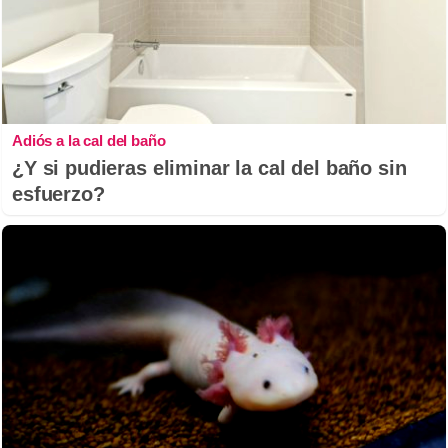
Adiós a la cal del baño
¿Y si pudieras eliminar la cal del baño sin
esfuerzo?