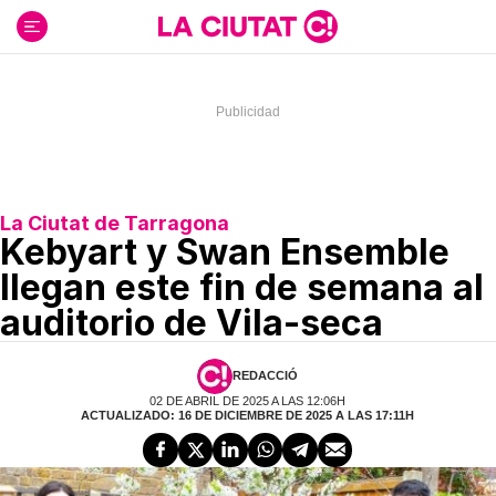
Ir
al
contenido
La Ciutat de Tarragona
Kebyart y Swan Ensemble
llegan este fin de semana al
auditorio de Vila-seca
REDACCIÓ
02 DE ABRIL DE 2025 A LAS 12:06H
ACTUALIZADO: 16 DE DICIEMBRE DE 2025 A LAS 17:11H