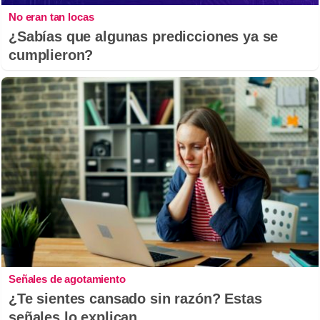
No eran tan locas
¿Sabías que algunas predicciones ya se
cumplieron?
Señales de agotamiento
¿Te sientes cansado sin razón? Estas
señales lo explican