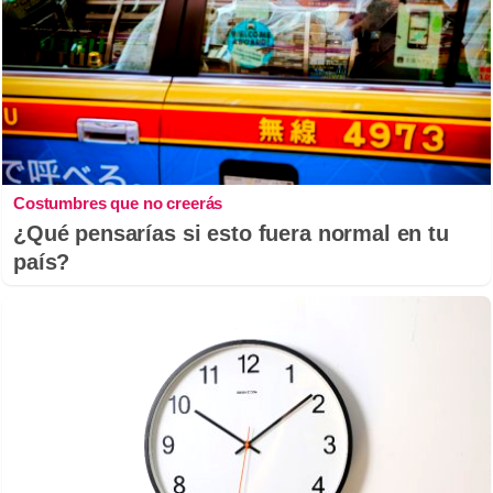
Costumbres que no creerás
¿Qué pensarías si esto fuera normal en tu
país?