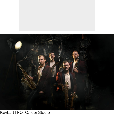
Keybart | FOTO: Igor Studio