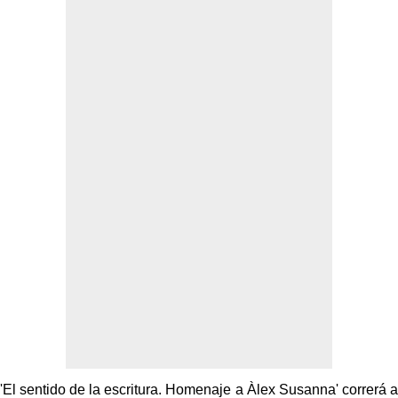
'El sentido de la escritura. Homenaje a Àlex Susanna' correrá a