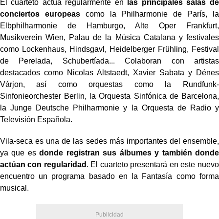
El cuarteto actúa regularmente en
las principales salas de
conciertos europeas
como la Philharmonie de París, la
Elbphilharmonie de Hamburgo, Alte Oper Frankfurt,
Musikverein Wien, Palau de la Música Catalana y festivales
como Lockenhaus, Hindsgavl, Heidelberger Frühling, Festival
de Perelada, Schubertíada... Colaboran con artistas
destacados como Nicolas Altstaedt, Xavier Sabata y Dénes
Várjon, así como orquestas como la Rundfunk-
Sinfonieorchester Berlin, la Orquesta Sinfónica de Barcelona,
la Junge Deutsche Philharmonie y la Orquesta de Radio y
Televisión Española.
Vila-seca es una de las sedes más importantes del ensemble,
ya que es
donde registran sus álbumes y también donde
actúan con regularidad
. El cuarteto presentará en este nuevo
encuentro un programa basado en la Fantasía como forma
musical.