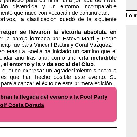
ción distendida y un entorno incomparable
miento que nace con vocación de continuidad.
Lo m
tivos, la clasificación quedó de la siguiente
etger se llevaron la victoria absoluta en
or la pareja formada por Esteve Martí y Pedro
icap fue para Vincent Battini y Coral Vázquez.
neo Mas La Boella ha iniciado un camino que el
olidar año tras año, como una
cita ineludible
 el entorno y la vida social del Club
.
 querido expresar un agradecimiento sincero a
ores que han hecho posible este evento. Su
para alcanzar el éxito de esta primera edición.
ran la llegada del verano a la Pool Party
olf Costa Dorada