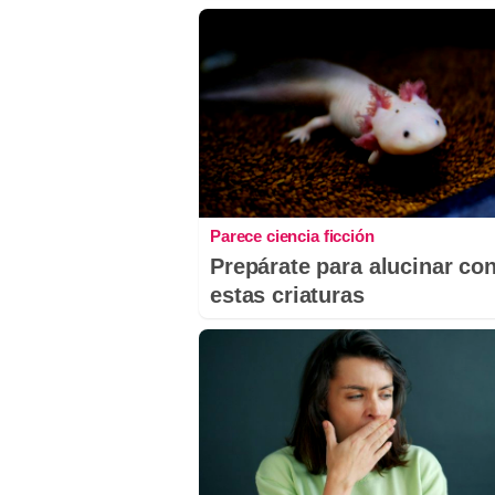
Parece ciencia ficción
Prepárate para alucinar co
estas criaturas