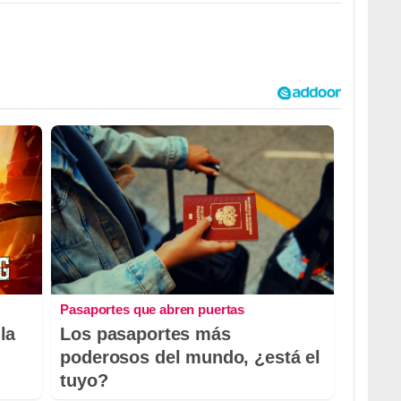
Pasaportes que abren puertas
la
Los pasaportes más
poderosos del mundo, ¿está el
tuyo?