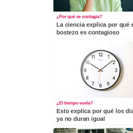
¿Por qué se contagia?
La ciencia explica por qué 
bostezo es contagioso
¿El tiempo vuela?
Esto explica por qué los dí
ya no duran igual