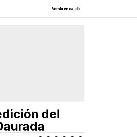
Versió en català
dición del
 Daurada