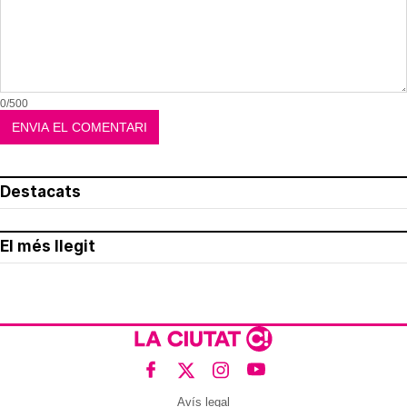
0/500
Destacats
El més llegit
Avís legal