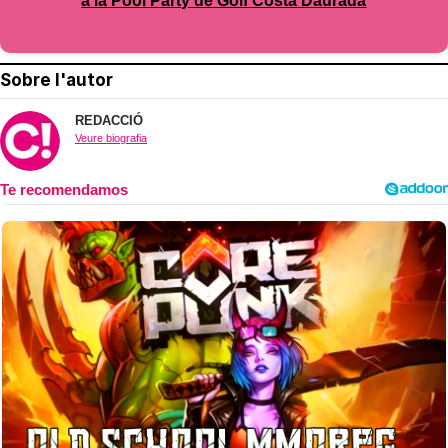
a la Pool Party de Golf Costa Daurada
Sobre l'autor
REDACCIÓ
Veure biografia