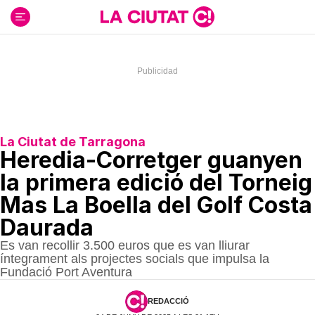
Ir
al
contenido
La Ciutat de Tarragona
Heredia-Corretger guanyen
la primera edició del Torneig
Mas La Boella del Golf Costa
Daurada
Es van recollir 3.500 euros que es van lliurar
íntegrament als projectes socials que impulsa la
Fundació Port Aventura
REDACCIÓ