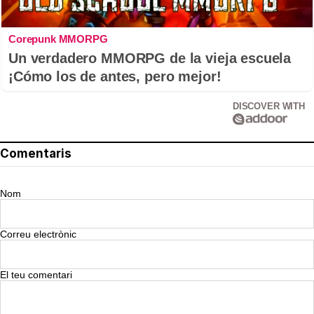
Corepunk MMORPG
Un verdadero MMORPG de la vieja escuela
¡Cómo los de antes, pero mejor!
DISCOVER WITH
Comentaris
Nom
Correu electrònic
El teu comentari