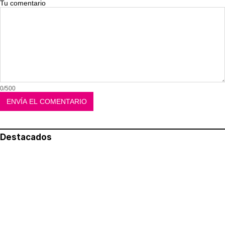
Tu comentario
0/500
Destacados
Lo más leído