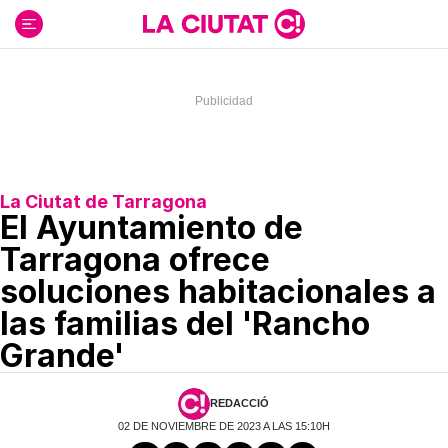
Ir
al
contenido
La Ciutat de Tarragona
El Ayuntamiento de
Tarragona ofrece
soluciones habitacionales a
las familias del 'Rancho
Grande'
REDACCIÓ
02 DE NOVIEMBRE DE 2023 A LAS 15:10H