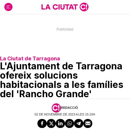
Ir
al
contenido
La Ciutat de Tarragona
L'Ajuntament de Tarragona
ofereix solucions
habitacionals a les famílies
del 'Rancho Grande'
REDACCIÓ
02 DE NOVEMBRE DE 2023 A LES 15:10H