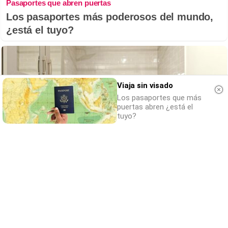
Pasaportes que abren puertas
Los pasaportes más poderosos del mundo,
¿está el tuyo?
Viaja sin visado
Los pasaportes que más
puertas abren ¿está el
tuyo?
Adiós a la cal del baño
¿Y si pudieras eliminar la cal del baño sin
esfuerzo?