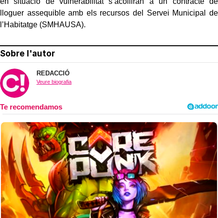
en situació de vulnerabilitat s’acolliran a un contracte de
lloguer assequible amb els recursos del Servei Municipal de
l’Habitatge (SMHAUSA).
Sobre l'autor
REDACCIÓ
Veure biografia